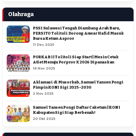
Olahraga
PSSI Sulawesi Tengah Diambang Arah Baru,
PERSITO Tolitoli Dorong Anwar Hafid Masuk
Bursa Ketum Asprov
11 Des 2025
PORKAB II Tolitoli Siap Start | Mesin Cetak
Atlet Menuju Porprov X 2026 Dipanaskan
16 Nov 2025
Aklamasi di Musorkab, Samuel Yansen Pongi
Pimpin KONI Sigi 2025–2030
2 Nov 2025
Samuel Yansen Pongi Daftar Caketum | KONI
Kabupaten Sigi Siap Berbenah !
20 Okt 2025