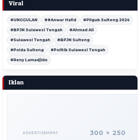
Viral
#UNGGULAN
##Anwar Hafid
#Pilgub Sulteng 2024
#BPJN Sulawesi Tengah
#Ahmad Ali
#Sulawesi Tengah
#BPJN Sulteng
#Polda Sulteng
#Politik Sulawesi Tengah
#Reny Lamadjido
Iklan
300 × 250
ADVERTISEMENT