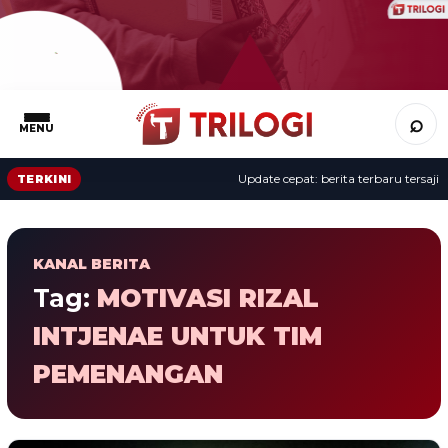
⌕
MENU
Update cepat: berita terbaru tersaji s
TERKINI
KANAL BERITA
Tag:
MOTIVASI RIZAL
INTJENAE UNTUK TIM
PEMENANGAN