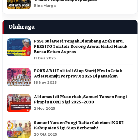
Bina Marga
Olahraga
PSSI Sulawesi Tengah Diambang Arah Baru,
PERSITO Tolitoli Dorong Anwar Hafid Masuk
Bursa Ketum Asprov
11 Des 2025
PORKAB II Tolitoli Siap Start | Mesin Cetak
Atlet Menuju Porprov X 2026 Dipanaskan
16 Nov 2025
Aklamasi di Musorkab, Samuel Yansen Pongi
Pimpin KONI Sigi 2025–2030
2 Nov 2025
Samuel Yansen Pongi Daftar Caketum | KONI
Kabupaten Sigi Siap Berbenah !
20 Okt 2025