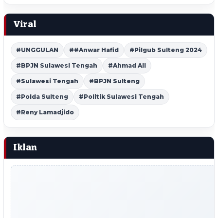
Viral
#UNGGULAN
##Anwar Hafid
#Pilgub Sulteng 2024
#BPJN Sulawesi Tengah
#Ahmad Ali
#Sulawesi Tengah
#BPJN Sulteng
#Polda Sulteng
#Politik Sulawesi Tengah
#Reny Lamadjido
Iklan