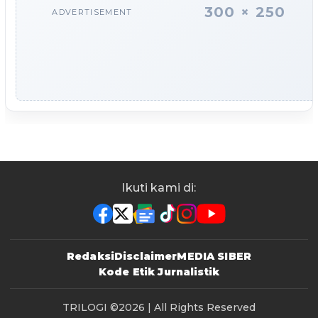
300 × 250
ADVERTISEMENT
Ikuti kami di:
Redaksi
Disclaimer
MEDIA SIBER
Kode Etik Jurnalistik
TRILOGI
©2026 | All Rights Reserved