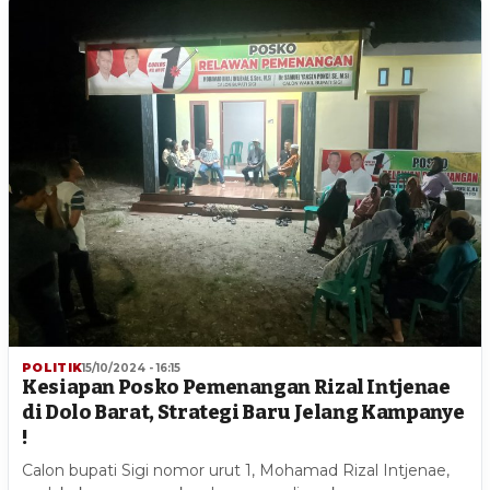
POLITIK
15/10/2024 - 16:15
Kesiapan Posko Pemenangan Rizal Intjenae
di Dolo Barat, Strategi Baru Jelang Kampanye
!
Calon bupati Sigi nomor urut 1, Mohamad Rizal Intjenae,