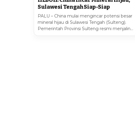
HEBOH! China Incar Mineral Hijau,
Sulawesi Tengah Siap-Siap
PALU – China mulai mengincar potensi besar
mineral hijau di Sulawesi Tengah (Sulteng).
Pemerintah Provinsi Sulteng resmi menjalin…