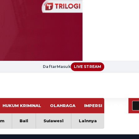
Daftar
Masuk
LIVE STREAM
HUKUM KRIMINAL
OLAHRAGA
IMPERSI
VIRAL
im
Bali
Sulawesi
Lainnya