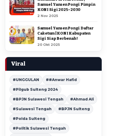
Samuel Yansen Pongi Pimpin
KONI Sigi 2025–2030
2 Nov 2025
Samuel Yansen Pongi Daftar
Caketum | KONI Kabupaten
Sigi Siap Berbenah !
20 Okt 2025
Viral
#UNGGULAN
##Anwar Hafid
#Pilgub Sulteng 2024
#BPJN Sulawesi Tengah
#Ahmad Ali
#Sulawesi Tengah
#BPJN Sulteng
#Polda Sulteng
#Politik Sulawesi Tengah