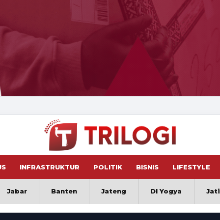
US
INFRASTRUKTUR
POLITIK
BISNIS
LIFESTYLE
Jabar
Banten
Jateng
DI Yogya
Jat