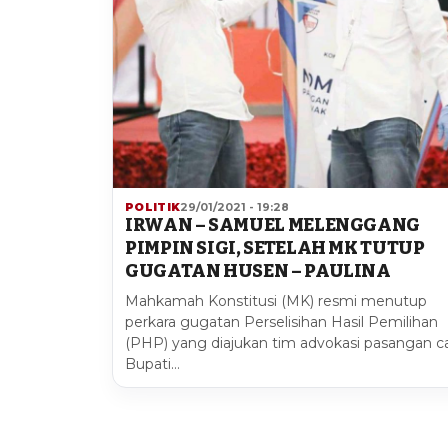
POLITIK
29/01/2021 - 19:28
IRWAN – SAMUEL MELENGGANG
PIMPIN SIGI, SETELAH MK TUTUP
GUGATAN HUSEN – PAULINA
Mahkamah Konstitusi (MK) resmi menutup
perkara gugatan Perselisihan Hasil Pemilihan
(PHP) yang diajukan tim advokasi pasangan c
Bupati…