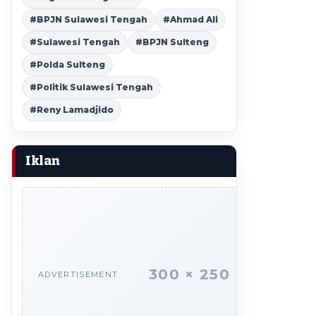
#BPJN Sulawesi Tengah
#Ahmad Ali
#Sulawesi Tengah
#BPJN Sulteng
#Polda Sulteng
#Politik Sulawesi Tengah
#Reny Lamadjido
Iklan
300 × 250
ADVERTISEMENT