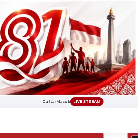
Daftar
Masuk
LIVE STREAM