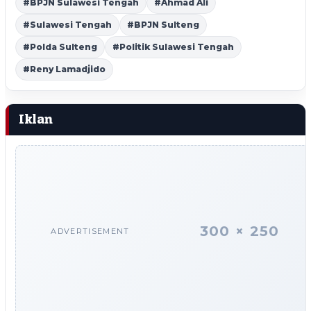
#BPJN Sulawesi Tengah
#Ahmad Ali
#Sulawesi Tengah
#BPJN Sulteng
#Polda Sulteng
#Politik Sulawesi Tengah
#Reny Lamadjido
Iklan
300 × 250
ADVERTISEMENT