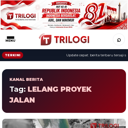
⌕
MENU
Update cepat: berita terbaru tersaji se
TERKINI
KANAL BERITA
Tag:
LELANG PROYEK
JALAN