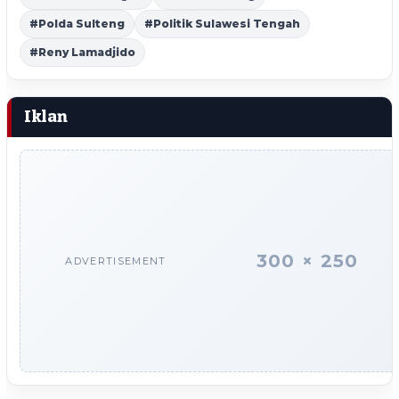
#Polda Sulteng
#Politik Sulawesi Tengah
#Reny Lamadjido
Iklan
300 × 250
ADVERTISEMENT