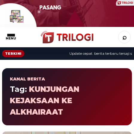
⌕
MENU
Update cepat: berita terbaru tersaji se
TERKINI
KANAL BERITA
Tag:
KUNJUNGAN
KEJAKSAAN KE
ALKHAIRAAT