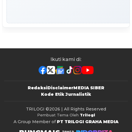
Ikuti kami di:
Redaksi
Disclaimer
MEDIA SIBER
Kode Etik Jurnalistik
TRILOGI
©2026 | All Rights Reserved
Pembuat Tema Oleh
Trilogi
A Group Member of
PT TRILOGI GRAHA MEDIA
Smart &