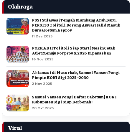
Olahraga
PSSI Sulawesi Tengah Diambang Arah Baru,
PERSITO Tolitoli Dorong Anwar Hafid Masuk
Bursa Ketum Asprov
11 Des 2025
PORKAB II Tolitoli Siap Start | Mesin Cetak
Atlet Menuju Porprov X 2026 Dipanaskan
16 Nov 2025
Aklamasi di Musorkab, Samuel Yansen Pongi
Pimpin KONI Sigi 2025–2030
2 Nov 2025
Samuel Yansen Pongi Daftar Caketum | KONI
Kabupaten Sigi Siap Berbenah !
20 Okt 2025
Viral