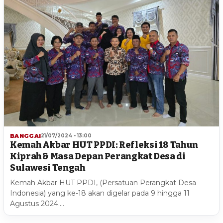
BANGGAI
21/07/2024 - 13:00
Kemah Akbar HUT PPDI: Refleksi 18 Tahun
Kiprah & Masa Depan Perangkat Desa di
Sulawesi Tengah
Kemah Akbar HUT PPDI, (Persatuan Perangkat Desa
Indonesia) yang ke-18 akan digelar pada 9 hingga 11
Agustus 2024.…