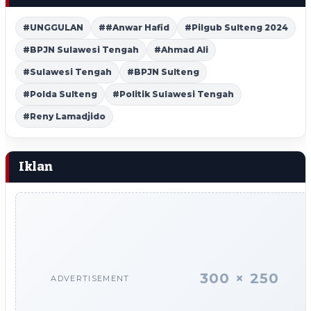
#UNGGULAN
##Anwar Hafid
#Pilgub Sulteng 2024
#BPJN Sulawesi Tengah
#Ahmad Ali
#Sulawesi Tengah
#BPJN Sulteng
#Polda Sulteng
#Politik Sulawesi Tengah
#Reny Lamadjido
Iklan
300 × 250
ADVERTISEMENT