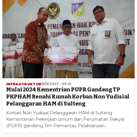
INFRASTRUKTUR
16/12/2023 - 00:41
Mulai 2024 Kementrian PUPR Gandeng TP
PKPHAM Benahi Rumah Korban Non Yudisial
Pelanggaran HAM di Sulteng
Korban Non Yudisial Pelanggaran HAM di Sulteng
Kementerian Pekerjaan umum dan Perumahan Rakyat
(PUPR) gandeng Tim Pemantau Pelaksanaan…