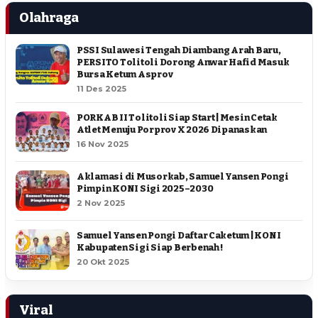
Olahraga
PSSI Sulawesi Tengah Diambang Arah Baru,
PERSITO Tolitoli Dorong Anwar Hafid Masuk
Bursa Ketum Asprov
11 Des 2025
PORKAB II Tolitoli Siap Start | Mesin Cetak
Atlet Menuju Porprov X 2026 Dipanaskan
16 Nov 2025
Aklamasi di Musorkab, Samuel Yansen Pongi
Pimpin KONI Sigi 2025–2030
2 Nov 2025
Samuel Yansen Pongi Daftar Caketum | KONI
Kabupaten Sigi Siap Berbenah !
20 Okt 2025
Viral