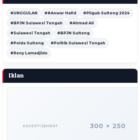
#UNGGULAN
##Anwar Hafid
#Pilgub Sulteng 2024
#BPJN Sulawesi Tengah
#Ahmad Ali
#Sulawesi Tengah
#BPJN Sulteng
#Polda Sulteng
#Politik Sulawesi Tengah
#Reny Lamadjido
Iklan
300 × 250
ADVERTISEMENT