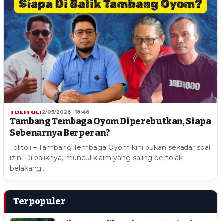
TOLITOLI
2/05/2026 - 18:46
Tambang Tembaga Oyom Diperebutkan, Siapa
Sebenarnya Berperan?
Tolitoli – Tambang Tembaga Oyom kini bukan sekadar soal
izin. Di baliknya, muncul klaim yang saling bertolak
belakang…
Terpopuler