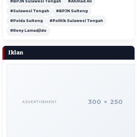
#BPJN Sulawesi Tengah
#Ahmad Ali
#Sulawesi Tengah
#BPJN Sulteng
#Polda Sulteng
#Politik Sulawesi Tengah
#Reny Lamadjido
Iklan
300 × 250
ADVERTISEMENT