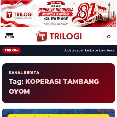
⌕
MENU
Update cepat: berita terbaru tersaji 
TERKINI
KANAL BERITA
Tag:
KOPERASI TAMBANG
OYOM