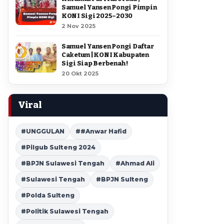
Samuel Yansen Pongi Pimpin
KONI Sigi 2025–2030
2 Nov 2025
Samuel Yansen Pongi Daftar
Caketum | KONI Kabupaten
Sigi Siap Berbenah !
20 Okt 2025
Viral
#UNGGULAN
##Anwar Hafid
#Pilgub Sulteng 2024
#BPJN Sulawesi Tengah
#Ahmad Ali
#Sulawesi Tengah
#BPJN Sulteng
#Polda Sulteng
#Politik Sulawesi Tengah