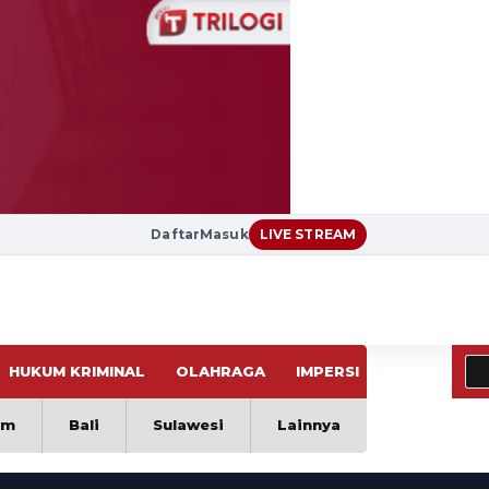
Daftar
Masuk
LIVE STREAM
HUKUM KRIMINAL
OLAHRAGA
IMPERSI
VIRAL
im
Bali
Sulawesi
Lainnya