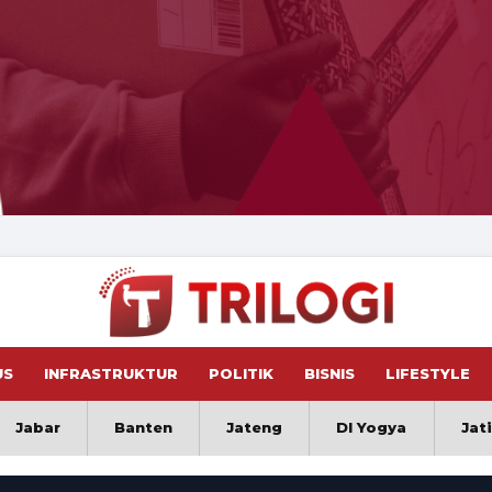
US
INFRASTRUKTUR
POLITIK
BISNIS
LIFESTYLE
Jabar
Banten
Jateng
DI Yogya
Jat