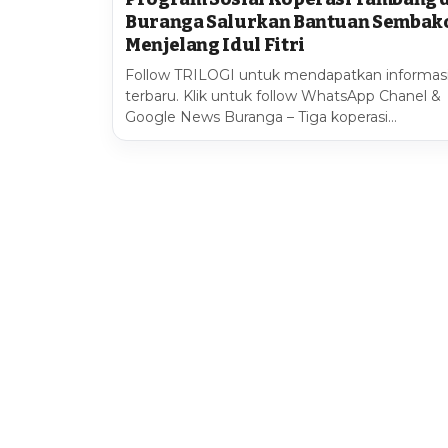
Buranga Salurkan Bantuan Sembak
Menjelang Idul Fitri
Follow TRILOGI untuk mendapatkan informas
terbaru. Klik untuk follow WhatsApp Chanel &
Google News Buranga – Tiga koperasi…