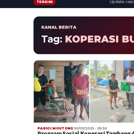
Update cepat: be
TERKINI
KANAL BERITA
Tag:
KOPERASI B
PARIGI MOUTONG
30/03/2025 - 05:30
Program Sosial Koperasi Tambang d