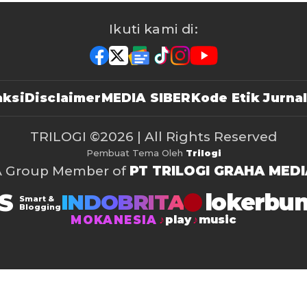
Ikuti kami di:
ksi
Disclaimer
MEDIA SIBER
Kode Etik Jurnal
TRILOGI
©2026 | All Rights Reserved
Pembuat Tema Oleh
Trilogi
A Group Member of
PT TRILOGI GRAHA MEDI
S
lokerbu
INDOBRITA
Smart &
Blogging
MOKANESIA
play
music