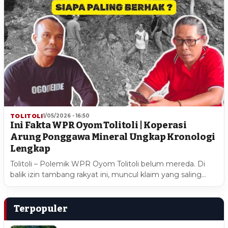
TOLITOLI
1/05/2026 - 16:50
Ini Fakta WPR Oyom Tolitoli | Koperasi
Arung Ponggawa Mineral Ungkap Kronologi
Lengkap
Tolitoli – Polemik WPR Oyom Tolitoli belum mereda. Di
balik izin tambang rakyat ini, muncul klaim yang saling…
Terpopuler