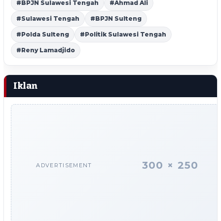
#BPJN Sulawesi Tengah
#Ahmad Ali
#Sulawesi Tengah
#BPJN Sulteng
#Polda Sulteng
#Politik Sulawesi Tengah
#Reny Lamadjido
Iklan
300 × 250
ADVERTISEMENT