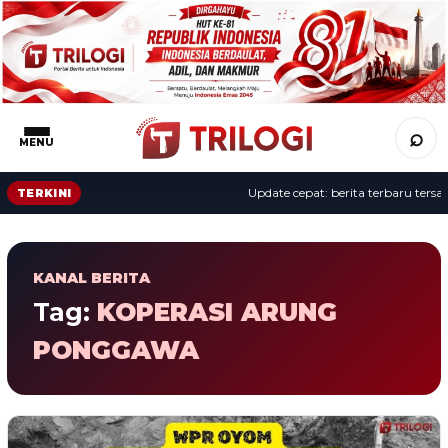
⌕
MENU
Update cepat: berita terbaru tersaji
TERKINI
KANAL BERITA
Tag:
KOPERASI ARUNG
PONGGAWA