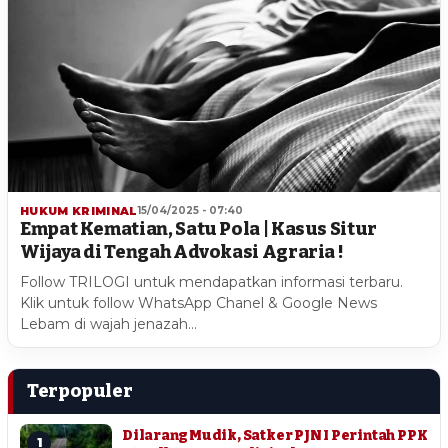
HUKUM KRIMINAL
15/04/2025 - 07:40
Empat Kematian, Satu Pola | Kasus Situr
Wijaya di Tengah Advokasi Agraria !
Follow TRILOGI untuk mendapatkan informasi terbaru.
Klik untuk follow WhatsApp Chanel & Google News
Lebam di wajah jenazah…
Terpopuler
Dilarang Mudik, Satker PJN I Perintah PPK
1