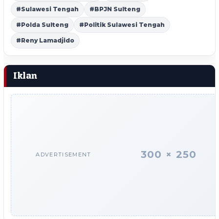
#Sulawesi Tengah
#BPJN Sulteng
#Polda Sulteng
#Politik Sulawesi Tengah
#Reny Lamadjido
Iklan
300 × 250
ADVERTISEMENT