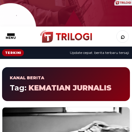
⌕
MENU
Update cepat: berita terbaru tersaji s
TERKINI
KANAL BERITA
Tag:
KEMATIAN JURNALIS