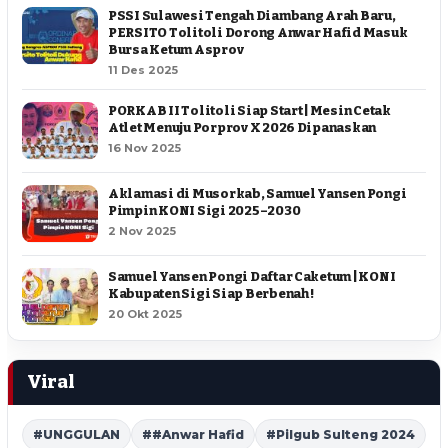
PSSI Sulawesi Tengah Diambang Arah Baru,
PERSITO Tolitoli Dorong Anwar Hafid Masuk
Bursa Ketum Asprov
11 Des 2025
PORKAB II Tolitoli Siap Start | Mesin Cetak
Atlet Menuju Porprov X 2026 Dipanaskan
16 Nov 2025
Aklamasi di Musorkab, Samuel Yansen Pongi
Pimpin KONI Sigi 2025–2030
2 Nov 2025
Samuel Yansen Pongi Daftar Caketum | KONI
Kabupaten Sigi Siap Berbenah !
20 Okt 2025
Viral
#UNGGULAN
##Anwar Hafid
#Pilgub Sulteng 2024