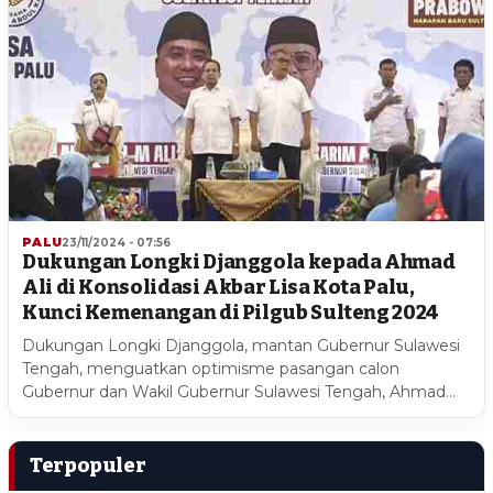
PALU
23/11/2024 - 07:56
Dukungan Longki Djanggola kepada Ahmad
Ali di Konsolidasi Akbar Lisa Kota Palu,
Kunci Kemenangan di Pilgub Sulteng 2024
Dukungan Longki Djanggola, mantan Gubernur Sulawesi
Tengah, menguatkan optimisme pasangan calon
Gubernur dan Wakil Gubernur Sulawesi Tengah, Ahmad…
Terpopuler