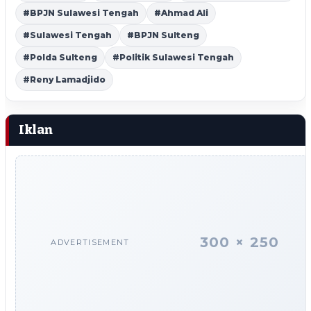
#BPJN Sulawesi Tengah
#Ahmad Ali
#Sulawesi Tengah
#BPJN Sulteng
#Polda Sulteng
#Politik Sulawesi Tengah
#Reny Lamadjido
Iklan
300 × 250
ADVERTISEMENT