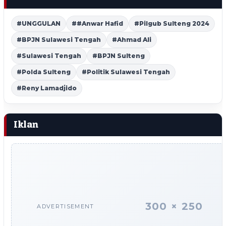
#UNGGULAN
##Anwar Hafid
#Pilgub Sulteng 2024
#BPJN Sulawesi Tengah
#Ahmad Ali
#Sulawesi Tengah
#BPJN Sulteng
#Polda Sulteng
#Politik Sulawesi Tengah
#Reny Lamadjido
Iklan
300 × 250
ADVERTISEMENT