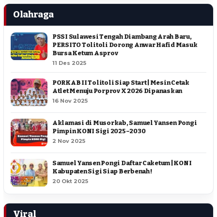
Olahraga
PSSI Sulawesi Tengah Diambang Arah Baru,
PERSITO Tolitoli Dorong Anwar Hafid Masuk
Bursa Ketum Asprov
11 Des 2025
PORKAB II Tolitoli Siap Start | Mesin Cetak
Atlet Menuju Porprov X 2026 Dipanaskan
16 Nov 2025
Aklamasi di Musorkab, Samuel Yansen Pongi
Pimpin KONI Sigi 2025–2030
2 Nov 2025
Samuel Yansen Pongi Daftar Caketum | KONI
Kabupaten Sigi Siap Berbenah !
20 Okt 2025
Viral