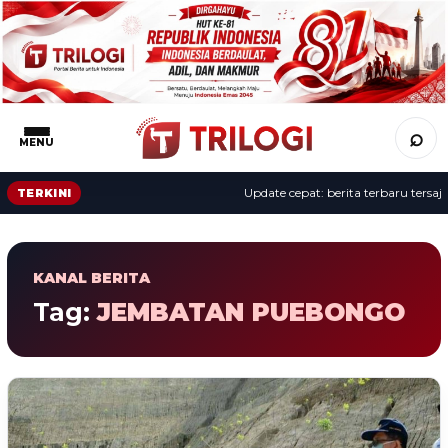
⌕
MENU
Update cepat: berita terbaru tersaji 
TERKINI
KANAL BERITA
Tag:
JEMBATAN PUEBONGO