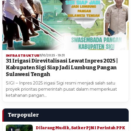
INFRASTRUKTUR
11/10/2025 - 19:31
31 Irigasi Direvitalisasi Lewat Inpres 2025 |
Kabupaten Sigi Siap Jadi Lumbung Pangan
Sulawesi Tengah
SIGI – Inpres 2025 irigasi Sigi resmi menjadi salah satu
proyek prioritas pemerintah pusat dalam memperkuat
ketahanan pangan…
Terpopuler
Dilarang Mudik, Satker PJN I Perintah PPK
1