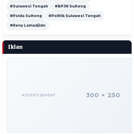
#Sulawesi Tengah
#BPJN Sulteng
#Polda Sulteng
#Politik Sulawesi Tengah
#Reny Lamadjido
Iklan
300 × 250
ADVERTISEMENT