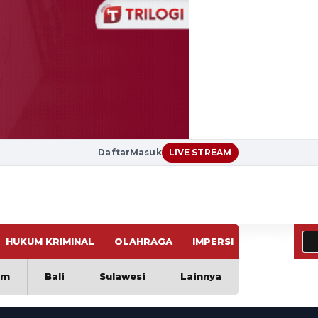
Daftar
Masuk
LIVE STREAM
HUKUM KRIMINAL
OLAHRAGA
IMPERSI
VIRAL
im
Bali
Sulawesi
Lainnya