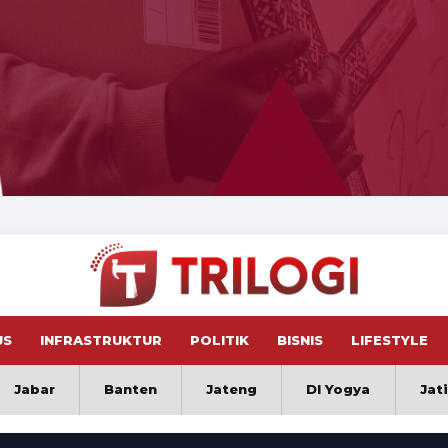
US
INFRASTRUKTUR
POLITIK
BISNIS
LIFESTYLE
Jabar
Banten
Jateng
DI Yogya
Jat