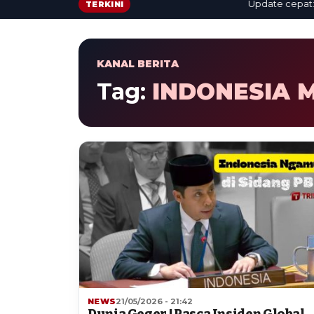
Update cepat: beri
TERKINI
KANAL BERITA
Tag:
INDONESIA 
NEWS
21/05/2026 - 21:42