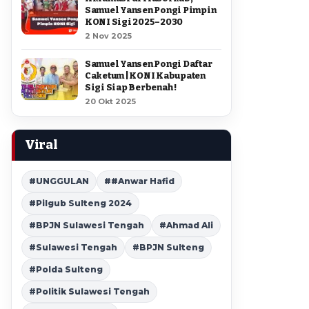
Samuel Yansen Pongi Pimpin
KONI Sigi 2025–2030
2 Nov 2025
Samuel Yansen Pongi Daftar
Caketum | KONI Kabupaten
Sigi Siap Berbenah !
20 Okt 2025
Viral
#UNGGULAN
##Anwar Hafid
#Pilgub Sulteng 2024
#BPJN Sulawesi Tengah
#Ahmad Ali
#Sulawesi Tengah
#BPJN Sulteng
#Polda Sulteng
#Politik Sulawesi Tengah