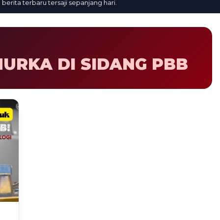
ta terbaru tersaji sepanjang hari.
MURKA DI SIDANG PBB