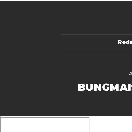
Reda
BUNGMAI