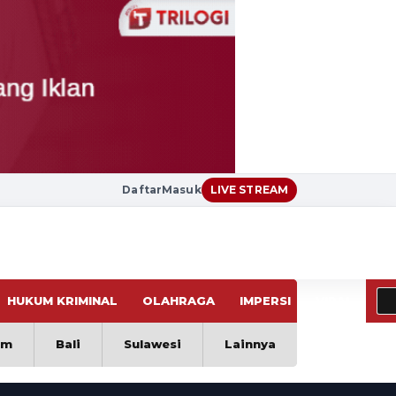
Daftar
Masuk
LIVE STREAM
HUKUM KRIMINAL
OLAHRAGA
IMPERSI
VIRAL
im
Bali
Sulawesi
Lainnya