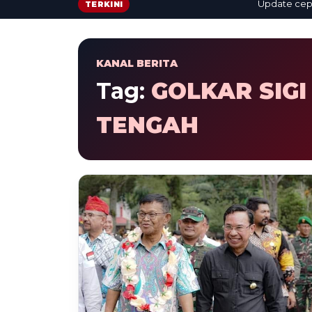
Update cepat: b
TERKINI
KANAL BERITA
Tag:
GOLKAR SIGI
TENGAH