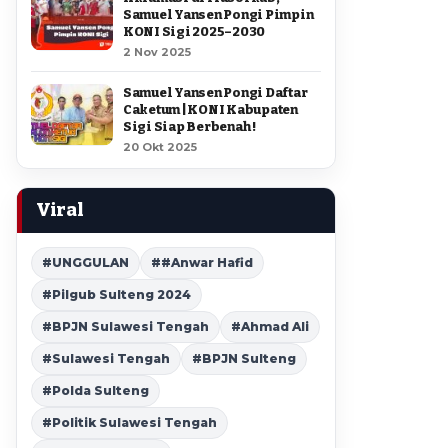
Samuel Yansen Pongi Pimpin
KONI Sigi 2025–2030
2 Nov 2025
Samuel Yansen Pongi Daftar
Caketum | KONI Kabupaten
Sigi Siap Berbenah !
20 Okt 2025
Viral
#UNGGULAN
##Anwar Hafid
#Pilgub Sulteng 2024
#BPJN Sulawesi Tengah
#Ahmad Ali
#Sulawesi Tengah
#BPJN Sulteng
#Polda Sulteng
#Politik Sulawesi Tengah