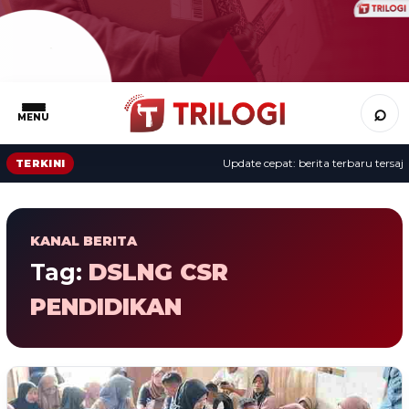
⌕
MENU
Update cepat: berita terbaru tersaji 
TERKINI
KANAL BERITA
Tag:
DSLNG CSR
PENDIDIKAN