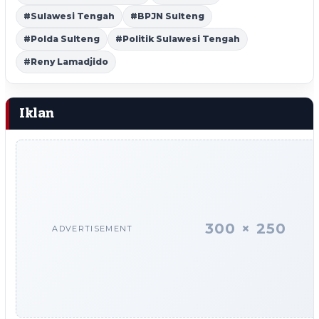
#Sulawesi Tengah
#BPJN Sulteng
#Polda Sulteng
#Politik Sulawesi Tengah
#Reny Lamadjido
Iklan
300 × 250
ADVERTISEMENT