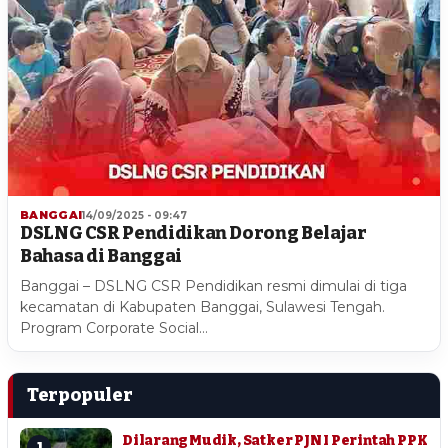
BANGGAI
14/09/2025 - 09:47
DSLNG CSR Pendidikan Dorong Belajar
Bahasa di Banggai
Banggai – DSLNG CSR Pendidikan resmi dimulai di tiga
kecamatan di Kabupaten Banggai, Sulawesi Tengah.
Program Corporate Social…
Terpopuler
Dilarang Mudik, Satker PJN I Perintah PPK
1