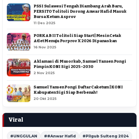
PSSI Sulawesi Tengah Diambang Arah Baru,
PERSITO Tolitoli Dorong Anwar Hafid Masuk
Bursa Ketum Asprov
11 Des 2025
PORKAB II Tolitoli Siap Start | Mesin Cetak
Atlet Menuju Porprov X 2026 Dipanaskan
16 Nov 2025
Aklamasi di Musorkab, Samuel Yansen Pongi
Pimpin KONI Sigi 2025–2030
2 Nov 2025
Samuel Yansen Pongi Daftar Caketum | KONI
Kabupaten Sigi Siap Berbenah !
20 Okt 2025
Viral
#UNGGULAN
##Anwar Hafid
#Pilgub Sulteng 2024