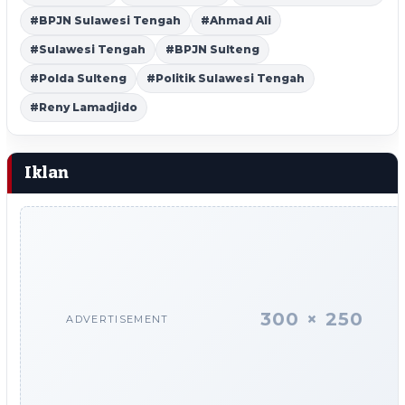
#BPJN Sulawesi Tengah
#Ahmad Ali
#Sulawesi Tengah
#BPJN Sulteng
#Polda Sulteng
#Politik Sulawesi Tengah
#Reny Lamadjido
Iklan
300 × 250
ADVERTISEMENT