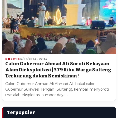
POLITIK
17/08/2024 - 22:42
Calon Gubernur Ahmad Ali Soroti Kekayaan
Alam Dieksploitasi | 379 Ribu Warga Sulteng
Terkurung dalam Kemiskinan !
Calon Gubernur Ahmad Ali Ahmad Ali, bakal calon
Gubernur Sulawesi Tengah (Sulteng), kembali menyoroti
masalah eksploitasi sumber daya…
Terpopuler