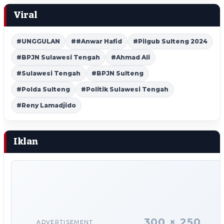
Viral
#UNGGULAN
##Anwar Hafid
#Pilgub Sulteng 2024
#BPJN Sulawesi Tengah
#Ahmad Ali
#Sulawesi Tengah
#BPJN Sulteng
#Polda Sulteng
#Politik Sulawesi Tengah
#Reny Lamadjido
Iklan
300 × 250
ADVERTISEMENT