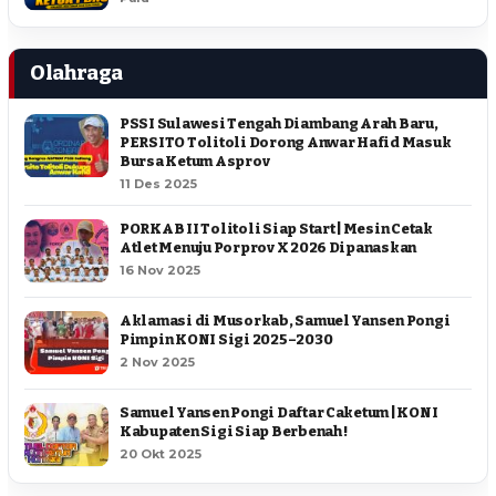
Olahraga
PSSI Sulawesi Tengah Diambang Arah Baru,
PERSITO Tolitoli Dorong Anwar Hafid Masuk
Bursa Ketum Asprov
11 Des 2025
PORKAB II Tolitoli Siap Start | Mesin Cetak
Atlet Menuju Porprov X 2026 Dipanaskan
16 Nov 2025
Aklamasi di Musorkab, Samuel Yansen Pongi
Pimpin KONI Sigi 2025–2030
2 Nov 2025
Samuel Yansen Pongi Daftar Caketum | KONI
Kabupaten Sigi Siap Berbenah !
20 Okt 2025