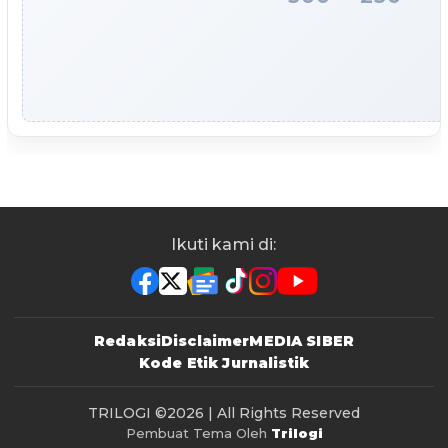
Ikuti kami di:
Redaksi
Disclaimer
MEDIA SIBER
Kode Etik Jurnalistik
TRILOGI
©2026 | All Rights Reserved
Pembuat Tema Oleh
Trilogi