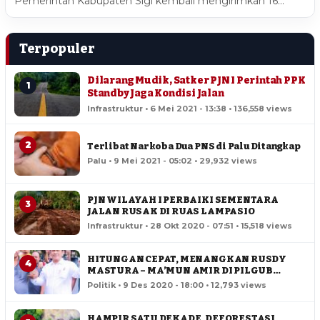
Pemerintah Kabupaten Sigi kembali mengirimkan 16…
Terpopuler
Dilarang Mudik, Satker PJN I Perintah PPK
1
Standby Jaga Kondisi Jalan
Infrastruktur • 6 Mei 2021 - 13:38 • 136,558 views
2
Terlibat Narkoba Dua PNS di Palu Ditangkap
Palu • 9 Mei 2021 - 05:02 • 29,932 views
PJN WILAYAH I PERBAIKI SEMENTARA
3
JALAN RUSAK DI RUAS LAMPASIO
Infrastruktur • 28 Okt 2020 - 07:51 • 15,518 views
HITUNGAN CEPAT, MENANGKAN RUSDY
4
MASTURA – MA’MUN AMIR DI PILGUB
SULTENG
Politik • 9 Des 2020 - 18:00 • 12,793 views
HAMPIR SATU DEKADE, DEFORESTASI