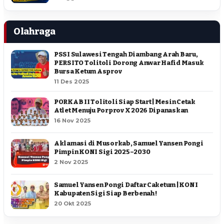
Olahraga
PSSI Sulawesi Tengah Diambang Arah Baru,
PERSITO Tolitoli Dorong Anwar Hafid Masuk
Bursa Ketum Asprov
11 Des 2025
PORKAB II Tolitoli Siap Start | Mesin Cetak
Atlet Menuju Porprov X 2026 Dipanaskan
16 Nov 2025
Aklamasi di Musorkab, Samuel Yansen Pongi
Pimpin KONI Sigi 2025–2030
2 Nov 2025
Samuel Yansen Pongi Daftar Caketum | KONI
Kabupaten Sigi Siap Berbenah !
20 Okt 2025