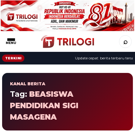
⌕
MENU
Update cepat: berita terbaru tersaji
TERKINI
KANAL BERITA
Tag:
BEASISWA
PENDIDIKAN SIGI
MASAGENA