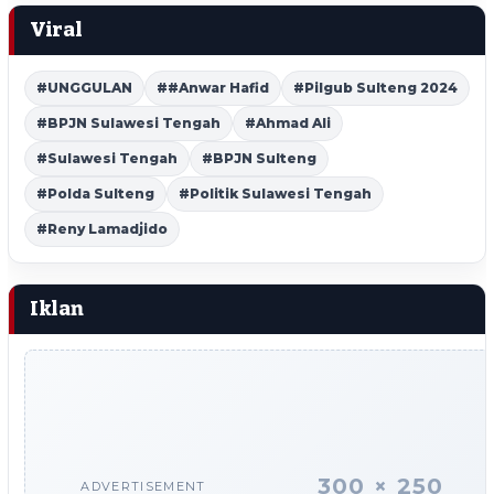
Viral
#UNGGULAN
##Anwar Hafid
#Pilgub Sulteng 2024
#BPJN Sulawesi Tengah
#Ahmad Ali
#Sulawesi Tengah
#BPJN Sulteng
#Polda Sulteng
#Politik Sulawesi Tengah
#Reny Lamadjido
Iklan
300 × 250
ADVERTISEMENT