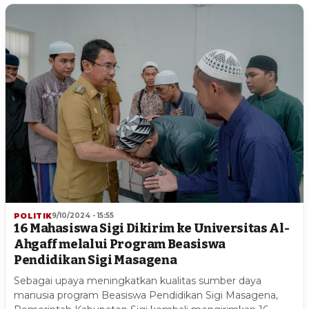
POLITIK
9/10/2024 - 15:55
16 Mahasiswa Sigi Dikirim ke Universitas Al-
Ahgaff melalui Program Beasiswa
Pendidikan Sigi Masagena
Sebagai upaya meningkatkan kualitas sumber daya
manusia program Beasiswa Pendidikan Sigi Masagena,