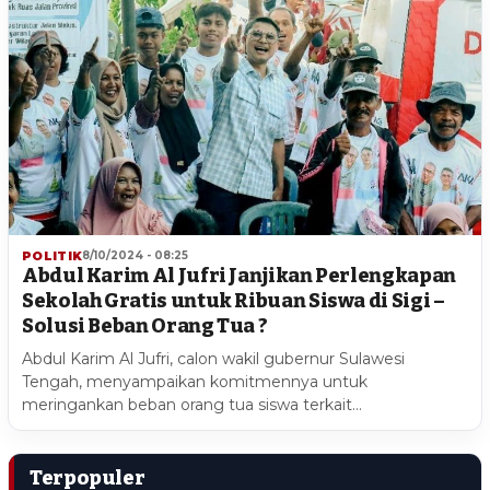
POLITIK
8/10/2024 - 08:25
Abdul Karim Al Jufri Janjikan Perlengkapan
Sekolah Gratis untuk Ribuan Siswa di Sigi –
Solusi Beban Orang Tua ?
Abdul Karim Al Jufri, calon wakil gubernur Sulawesi
Tengah, menyampaikan komitmennya untuk
meringankan beban orang tua siswa terkait…
Terpopuler