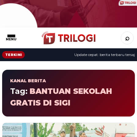
⌕
MENU
Update cepat: berita terbaru tersaji 
TERKINI
KANAL BERITA
Tag:
BANTUAN SEKOLAH
GRATIS DI SIGI