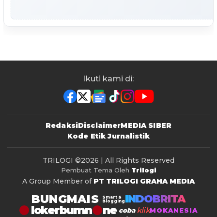
Ikuti kami di:
Redaksi
Disclaimer
MEDIA SIBER
Kode Etik Jurnalistik
TRILOGI
©2026 | All Rights Reserved
Pembuat Tema Oleh
Trilogi
A Group Member of
PT TRILOGI GRAHA MEDIA
BUNGMAIS
INDOBRITA
Smart &
Blogging
lokerbumn
klik
coba
MOKANESIA