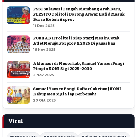
PSSI Sulawesi Tengah Diambang Arah Baru,
PERSITO Tolitoli Dorong Anwar Hafid Masuk
Bursa Ketum Asprov
11 Des 2025
PORKAB II Tolitoli Siap Start | Mesin Cetak
Atlet Menuju Porprov X 2026 Dipanaskan
16 Nov 2025
Aklamasi di Musorkab, Samuel Yansen Pongi
Pimpin KONI Sigi 2025–2030
2 Nov 2025
Samuel Yansen Pongi Daftar Caketum | KONI
Kabupaten Sigi Siap Berbenah !
20 Okt 2025
Viral