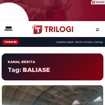
⌕
MENU
Update cepat: berita terbaru tersaji s
TERKINI
KANAL BERITA
Tag:
BALIASE