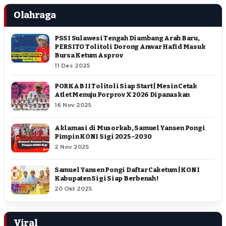
Olahraga
PSSI Sulawesi Tengah Diambang Arah Baru,
PERSITO Tolitoli Dorong Anwar Hafid Masuk
Bursa Ketum Asprov
11 Des 2025
PORKAB II Tolitoli Siap Start | Mesin Cetak
Atlet Menuju Porprov X 2026 Dipanaskan
16 Nov 2025
Aklamasi di Musorkab, Samuel Yansen Pongi
Pimpin KONI Sigi 2025–2030
2 Nov 2025
Samuel Yansen Pongi Daftar Caketum | KONI
Kabupaten Sigi Siap Berbenah !
20 Okt 2025
Viral