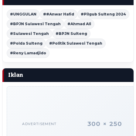
#UNGGULAN
##Anwar Hafid
#Pilgub Sulteng 2024
#BPJN Sulawesi Tengah
#Ahmad Ali
#Sulawesi Tengah
#BPJN Sulteng
#Polda Sulteng
#Politik Sulawesi Tengah
#Reny Lamadjido
Iklan
300 × 250
ADVERTISEMENT