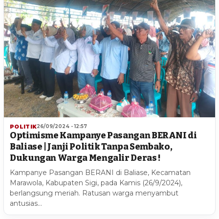
POLITIK
26/09/2024 - 12:57
Optimisme Kampanye Pasangan BERANI di
Baliase | Janji Politik Tanpa Sembako,
Dukungan Warga Mengalir Deras !
Kampanye Pasangan BERANI di Baliase, Kecamatan
Marawola, Kabupaten Sigi, pada Kamis (26/9/2024),
berlangsung meriah. Ratusan warga menyambut
antusias…