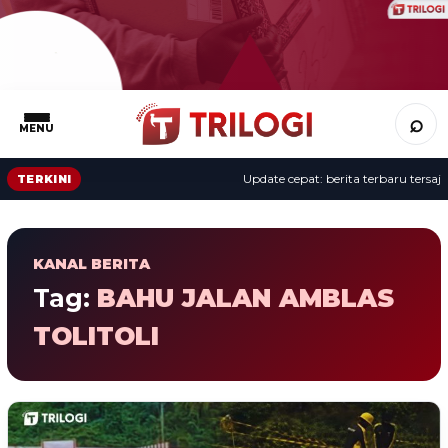
⌕
MENU
Update cepat: berita terbaru tersaji 
TERKINI
KANAL BERITA
Tag:
BAHU JALAN AMBLAS
TOLITOLI