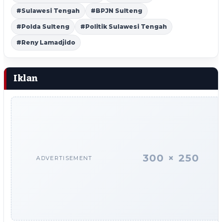
#Sulawesi Tengah
#BPJN Sulteng
#Polda Sulteng
#Politik Sulawesi Tengah
#Reny Lamadjido
Iklan
300 × 250
ADVERTISEMENT