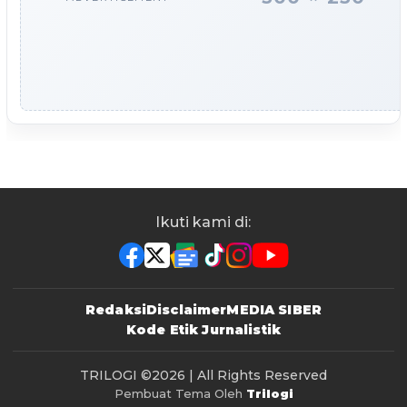
Ikuti kami di:
Redaksi
Disclaimer
MEDIA SIBER
Kode Etik Jurnalistik
TRILOGI
©2026 | All Rights Reserved
Pembuat Tema Oleh
Trilogi