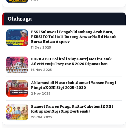
Olahraga
PSSI Sulawesi Tengah Diambang Arah Baru,
PERSITO Tolitoli Dorong Anwar Hafid Masuk
Bursa Ketum Asprov
11 Des 2025
PORKAB II Tolitoli Siap Start | Mesin Cetak
Atlet Menuju Porprov X 2026 Dipanaskan
16 Nov 2025
Aklamasi di Musorkab, Samuel Yansen Pongi
Pimpin KONI Sigi 2025–2030
2 Nov 2025
Samuel Yansen Pongi Daftar Caketum | KONI
Kabupaten Sigi Siap Berbenah !
20 Okt 2025