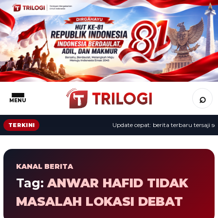
⌕
MENU
Update cepat: berita terbaru tersaji sep
TERKINI
KANAL BERITA
Tag:
ANWAR HAFID TIDAK
MASALAH LOKASI DEBAT