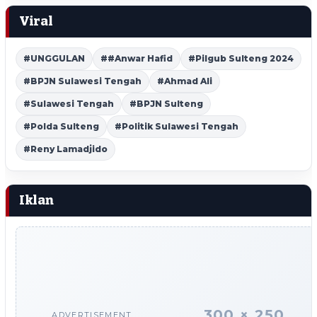
Viral
#UNGGULAN
##Anwar Hafid
#Pilgub Sulteng 2024
#BPJN Sulawesi Tengah
#Ahmad Ali
#Sulawesi Tengah
#BPJN Sulteng
#Polda Sulteng
#Politik Sulawesi Tengah
#Reny Lamadjido
Iklan
300 × 250
ADVERTISEMENT