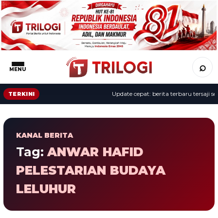
⌕
MENU
Update cepat: berita terbaru tersaji sep
TERKINI
KANAL BERITA
Tag:
ANWAR HAFID
PELESTARIAN BUDAYA
LELUHUR