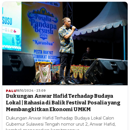
PALU
18/10/2024 - 23:09
Dukungan Anwar Hafid Terhadap Budaya
Lokal | Rahasia di Balik Festival Posalia yang
Membangkitkan Ekonomi UMKM
Dukungan Anwar Hafid Terhadap Budaya Lokal Calon
Gubernur Sulawesi Tengah nomor urut 2, Anwar Hafid,