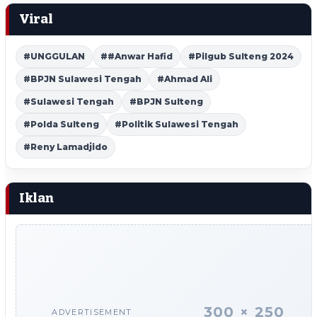
Viral
#UNGGULAN
##Anwar Hafid
#Pilgub Sulteng 2024
#BPJN Sulawesi Tengah
#Ahmad Ali
#Sulawesi Tengah
#BPJN Sulteng
#Polda Sulteng
#Politik Sulawesi Tengah
#Reny Lamadjido
Iklan
300 × 250
ADVERTISEMENT