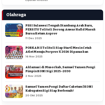
Olahraga
PSSI Sulawesi Tengah Diambang Arah Baru,
PERSITO Tolitoli Dorong Anwar Hafid Masuk
Bursa Ketum Asprov
11 Des 2025
PORKAB II Tolitoli Siap Start | Mesin Cetak
Atlet Menuju Porprov X 2026 Dipanaskan
16 Nov 2025
Aklamasi di Musorkab, Samuel Yansen Pongi
Pimpin KONI Sigi 2025–2030
2 Nov 2025
Samuel Yansen Pongi Daftar Caketum | KONI
Kabupaten Sigi Siap Berbenah !
20 Okt 2025