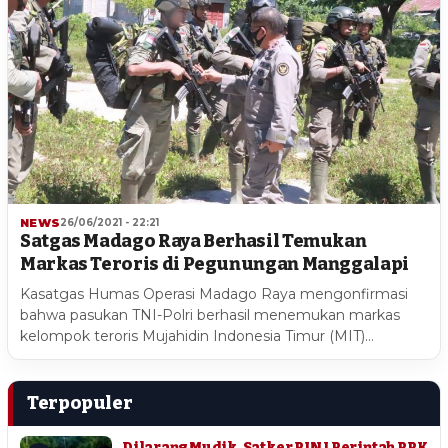
NEWS
26/06/2021 - 22:21
Satgas Madago Raya Berhasil Temukan
Markas Teroris di Pegunungan Manggalapi
Kasatgas Humas Operasi Madago Raya mengonfirmasi
bahwa pasukan TNI-Polri berhasil menemukan markas
kelompok teroris Mujahidin Indonesia Timur (MIT)…
Terpopuler
Dilarang Mudik, Satker PJN I Perintah PPK