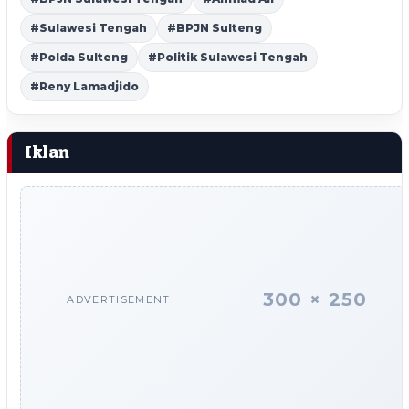
#Sulawesi Tengah
#BPJN Sulteng
#Polda Sulteng
#Politik Sulawesi Tengah
#Reny Lamadjido
Iklan
300 × 250
ADVERTISEMENT