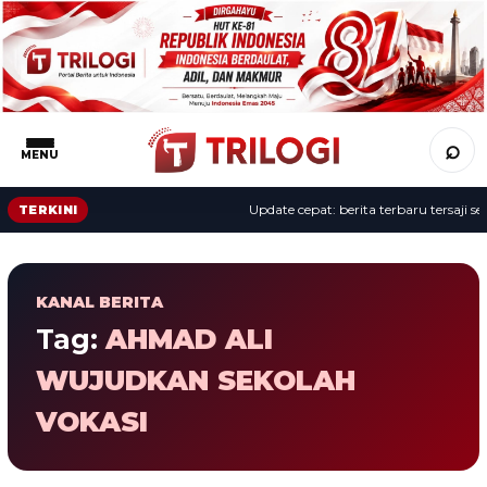
⌕
MENU
Update cepat: berita terbaru tersaji sep
TERKINI
KANAL BERITA
Tag:
AHMAD ALI
WUJUDKAN SEKOLAH
VOKASI