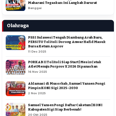
Maharani Tegaskan: Ini Langkah Darurat
Banggai
Olahraga
PSSI Sulawesi Tengah Diambang Arah Baru,
PERSITO Tolitoli Dorong Anwar Hafid Masuk
Bursa Ketum Asprov
11 Des 2025
PORKAB II Tolitoli Siap Start | Mesin Cetak
Atlet Menuju Porprov X 2026 Dipanaskan
16 Nov 2025
Aklamasi di Musorkab, Samuel Yansen Pongi
Pimpin KONI Sigi 2025–2030
2 Nov 2025
Samuel Yansen Pongi Daftar Caketum | KONI
Kabupaten Sigi Siap Berbenah !
20 Okt 2025