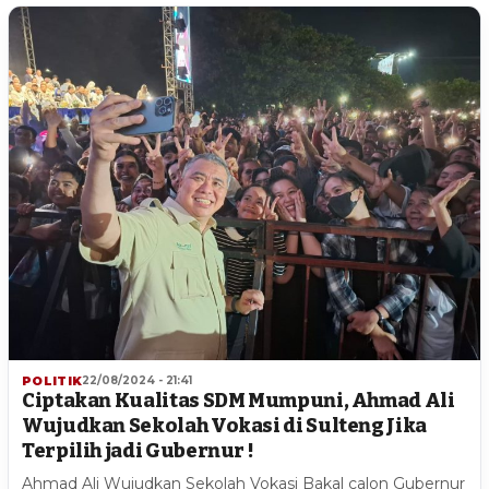
POLITIK
22/08/2024 - 21:41
Ciptakan Kualitas SDM Mumpuni, Ahmad Ali
Wujudkan Sekolah Vokasi di Sulteng Jika
Terpilih jadi Gubernur !
Ahmad Ali Wujudkan Sekolah Vokasi Bakal calon Gubernur