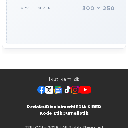
300 × 250
ADVERTISEMENT
Ikuti kami di:
Redaksi
Disclaimer
MEDIA SIBER
Kode Etik Jurnalistik
TRILOGI
©2026 | All Rights Reserved