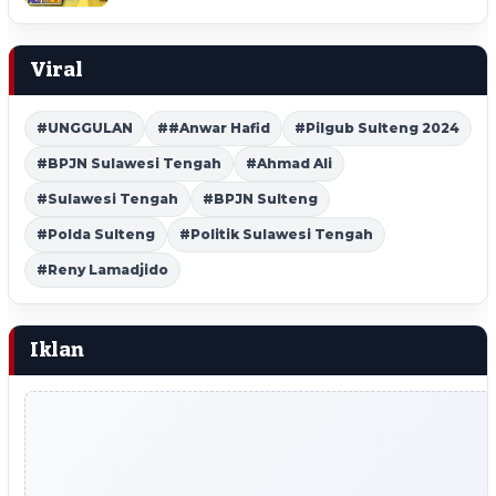
Viral
#UNGGULAN
##Anwar Hafid
#Pilgub Sulteng 2024
#BPJN Sulawesi Tengah
#Ahmad Ali
#Sulawesi Tengah
#BPJN Sulteng
#Polda Sulteng
#Politik Sulawesi Tengah
#Reny Lamadjido
Iklan