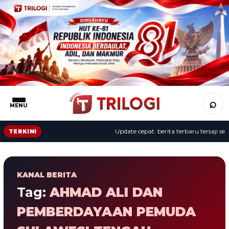
⌕
MENU
Update cepat: berita terbaru tersaji sepa
TERKINI
KANAL BERITA
Tag:
AHMAD ALI DAN
PEMBERDAYAAN PEMUDA