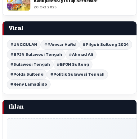
Kabupaten Sigi Siap Berbenah !
20 Okt 2025
Viral
#UNGGULAN
##Anwar Hafid
#Pilgub Sulteng 2024
#BPJN Sulawesi Tengah
#Ahmad Ali
#Sulawesi Tengah
#BPJN Sulteng
#Polda Sulteng
#Politik Sulawesi Tengah
#Reny Lamadjido
Iklan