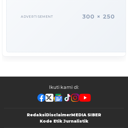
300 × 250
ADVERTISEMENT
Ikuti kami di:
Redaksi
Disclaimer
MEDIA SIBER
Kode Etik Jurnalistik