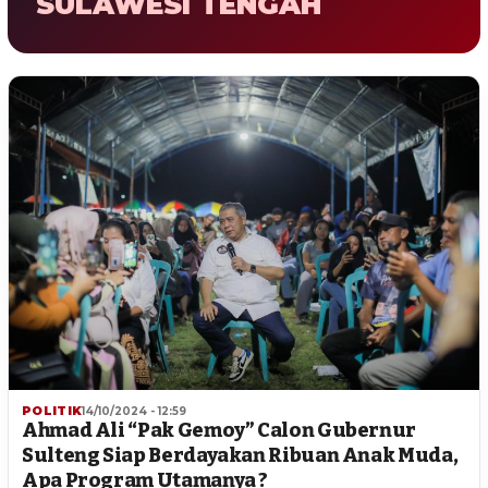
SULAWESI TENGAH
POLITIK
14/10/2024 - 12:59
Ahmad Ali “Pak Gemoy” Calon Gubernur
Sulteng Siap Berdayakan Ribuan Anak Muda,
Apa Program Utamanya ?