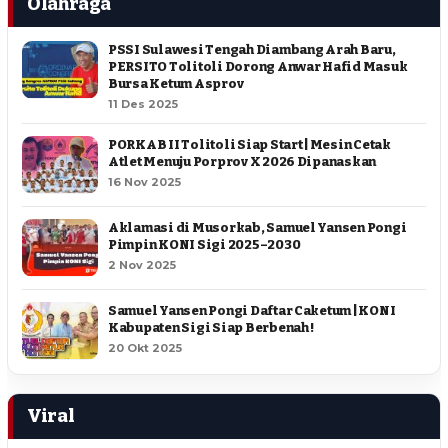
Olahraga
PSSI Sulawesi Tengah Diambang Arah Baru,
PERSITO Tolitoli Dorong Anwar Hafid Masuk
Bursa Ketum Asprov
11 Des 2025
PORKAB II Tolitoli Siap Start | Mesin Cetak
Atlet Menuju Porprov X 2026 Dipanaskan
16 Nov 2025
Aklamasi di Musorkab, Samuel Yansen Pongi
Pimpin KONI Sigi 2025–2030
2 Nov 2025
Samuel Yansen Pongi Daftar Caketum | KONI
Kabupaten Sigi Siap Berbenah !
20 Okt 2025
Viral