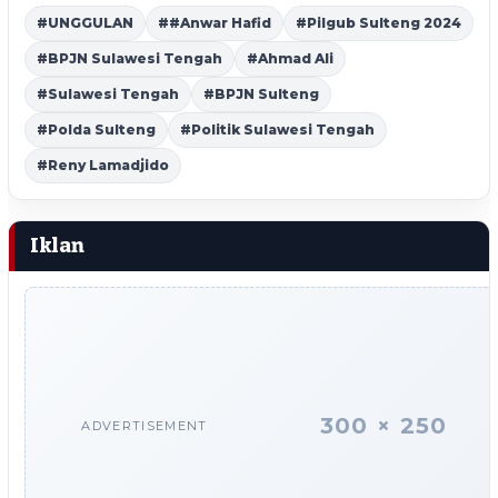
#UNGGULAN
##Anwar Hafid
#Pilgub Sulteng 2024
#BPJN Sulawesi Tengah
#Ahmad Ali
#Sulawesi Tengah
#BPJN Sulteng
#Polda Sulteng
#Politik Sulawesi Tengah
#Reny Lamadjido
Iklan
300 × 250
ADVERTISEMENT