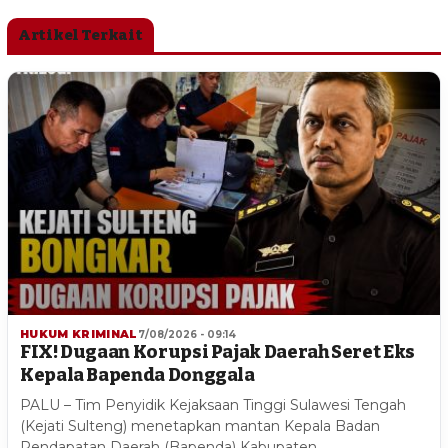
Artikel Terkait
HUKUM KRIMINAL
7/08/2026 - 09:14
FIX! Dugaan Korupsi Pajak Daerah Seret Eks
Kepala Bapenda Donggala
PALU – Tim Penyidik Kejaksaan Tinggi Sulawesi Tengah
(Kejati Sulteng) menetapkan mantan Kepala Badan
Pendapatan Daerah (Bapenda) Kabupaten…