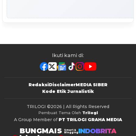
Ikuti kami di:
Redaksi
Disclaimer
MEDIA SIBER
Kode Etik Jurnalistik
TRILOGI
©2026 | All Rights Reserved
Pembuat Tema Oleh
Trilogi
A Group Member of
PT TRILOGI GRAHA MEDIA
BUNGMAIS
INDOBRITA
Smart &
Blogging