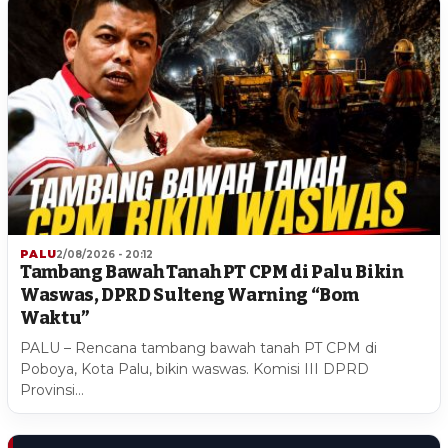
PALU
2/08/2026 - 20:12
Tambang Bawah Tanah PT CPM di Palu Bikin
Waswas, DPRD Sulteng Warning “Bom
Waktu”
PALU – Rencana tambang bawah tanah PT CPM di
Poboya, Kota Palu, bikin waswas. Komisi III DPRD
Provinsi…