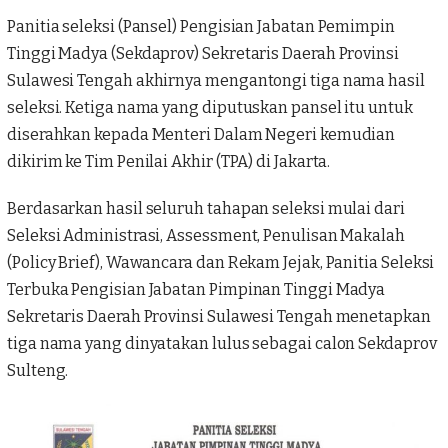
Panitia seleksi (Pansel) Pengisian Jabatan Pemimpin
Tinggi Madya (
Sekdaprov
) Sekretaris Daerah Provinsi
Sulawesi Tengah akhirnya mengantongi tiga nama hasil
seleksi. Ketiga nama yang diputuskan pansel itu untuk
diserahkan kepada Menteri Dalam Negeri kemudian
dikirim ke Tim Penilai Akhir (TPA) di Jakarta.
Berdasarkan hasil seluruh tahapan seleksi mulai dari
Seleksi Administrasi, Assessment, Penulisan Makalah
(Policy Brief), Wawancara dan Rekam Jejak, Panitia Seleksi
Terbuka Pengisian Jabatan Pimpinan Tinggi Madya
Sekretaris Daerah Provinsi Sulawesi Tengah menetapkan
tiga nama yang dinyatakan lulus sebagai calon
Sekdaprov
Sulteng
.