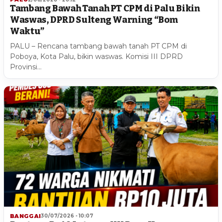
Tambang Bawah Tanah PT CPM di Palu Bikin
Waswas, DPRD Sulteng Warning “Bom
Waktu”
PALU – Rencana tambang bawah tanah PT CPM di
Poboya, Kota Palu, bikin waswas. Komisi III DPRD
Provinsi…
BANGGAI
30/07/2026 - 10:07