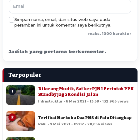
Simpan nama, email, dan situs web saya pada
peramban ini untuk komentar saya berikutnya.
maks. 1000 karakter
Jadilah yang pertama berkomentar.
Terpopuler
Dilarang Mudik, Satker PJN I Perintah PPK
1
Standby Jaga Kondisi Jalan
Infrastruktur • 6 Mei 2021 - 13:38 • 132,963 views
2
Terlibat Narkoba Dua PNS di Palu Ditangkap
Palu • 9 Mei 2021 - 05:02 • 28,856 views