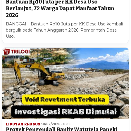
Bantuan Rp10 Juta per KK Desa Uso
Berlanjut, 72 Warga Dapat Manfaat Tahun
2026
BANGGAI – Bantuan Rp10 Juta per KK Desa Uso kembali
bergulir pada Tahun Anggaran 2026. Pemerintah Desa
Uso,…
LIPUTAN KHUSUS
30/07/2026 - 09:16
Proyek Pengendali Banjir Watutela Paneki