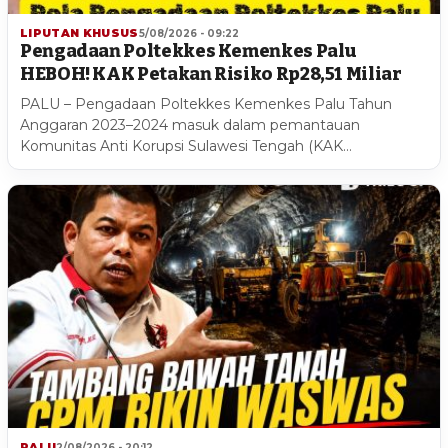
LIPUTAN KHUSUS
5/08/2026 - 09:22
Pengadaan Poltekkes Kemenkes Palu
HEBOH! KAK Petakan Risiko Rp28,51 Miliar
PALU – Pengadaan Poltekkes Kemenkes Palu Tahun
Anggaran 2023–2024 masuk dalam pemantauan
Komunitas Anti Korupsi Sulawesi Tengah (KAK…
PALU
2/08/2026 - 20:12