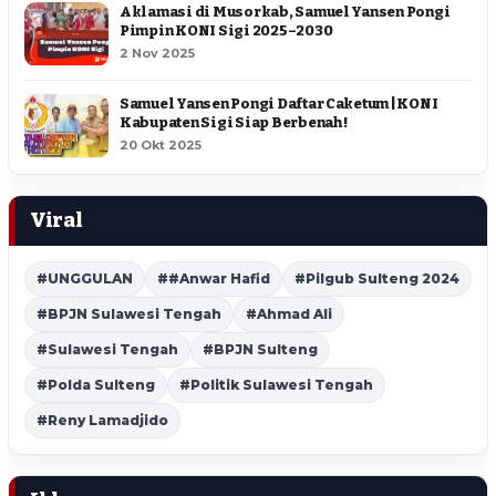
Aklamasi di Musorkab, Samuel Yansen Pongi
Pimpin KONI Sigi 2025–2030
2 Nov 2025
Samuel Yansen Pongi Daftar Caketum | KONI
Kabupaten Sigi Siap Berbenah !
20 Okt 2025
Viral
#UNGGULAN
##Anwar Hafid
#Pilgub Sulteng 2024
#BPJN Sulawesi Tengah
#Ahmad Ali
#Sulawesi Tengah
#BPJN Sulteng
#Polda Sulteng
#Politik Sulawesi Tengah
#Reny Lamadjido