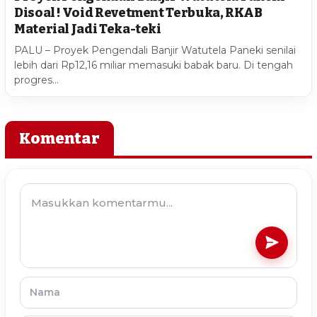
Disoal ! Void Revetment Terbuka, RKAB
Material Jadi Teka-teki
PALU – Proyek Pengendali Banjir Watutela Paneki senilai
lebih dari Rp12,16 miliar memasuki babak baru. Di tengah
progres…
Komentar