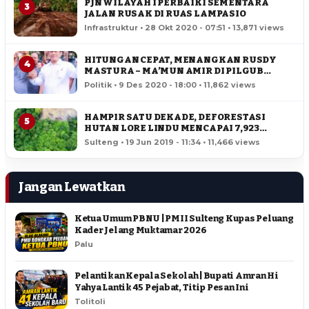
PJN WILAYAH I PERBAIKI SEMENTARA
3
JALAN RUSAK DI RUAS LAMPASIO
Infrastruktur • 28 Okt 2020 - 07:51 • 13,871 views
HITUNGAN CEPAT, MENANGKAN RUSDY
4
MASTURA – MA’MUN AMIR DI PILGUB
SULTENG
Politik • 9 Des 2020 - 18:00 • 11,862 views
HAMPIR SATU DEKADE, DEFORESTASI
5
HUTAN LORE LINDU MENCAPAI 7,923
HEKTAR
Sulteng • 19 Jun 2019 - 11:34 • 11,466 views
Jangan Lewatkan
Ketua Umum PBNU | PMII Sulteng Kupas Peluang
Kader Jelang Muktamar 2026
Palu
Pelantikan Kepala Sekolah | Bupati Amran Hi
Yahya Lantik 45 Pejabat, Titip Pesan Ini
Tolitoli