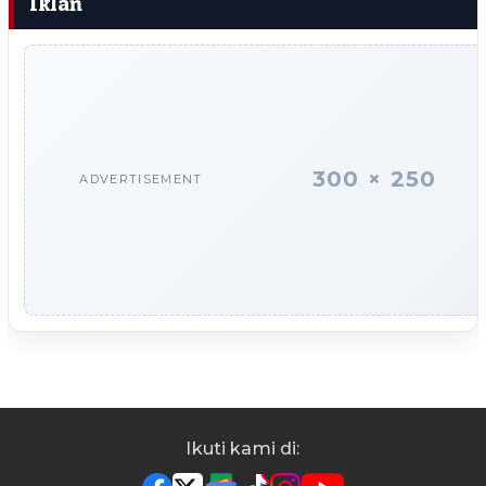
Iklan
300 × 250
ADVERTISEMENT
Ikuti kami di: