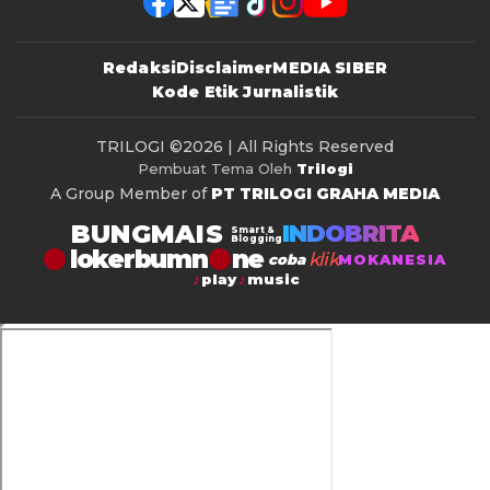
Redaksi
Disclaimer
MEDIA SIBER
Kode Etik Jurnalistik
TRILOGI
©2026 | All Rights Reserved
Pembuat Tema Oleh
Trilogi
A Group Member of
PT TRILOGI GRAHA MEDIA
BUNGMAIS
INDOBRITA
Smart &
Blogging
lokerbumn
klik
coba
MOKANESIA
play
music