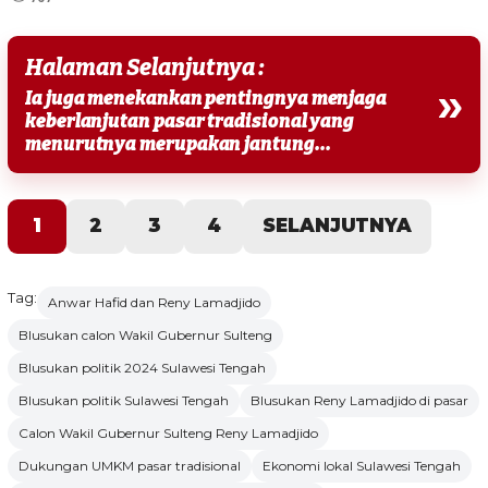
Halaman Selanjutnya :
»
Ia juga menekankan pentingnya menjaga
keberlanjutan pasar tradisional yang
menurutnya merupakan jantung...
1
2
3
4
SELANJUTNYA
Tag:
Anwar Hafid dan Reny Lamadjido
Blusukan calon Wakil Gubernur Sulteng
Blusukan politik 2024 Sulawesi Tengah
Blusukan politik Sulawesi Tengah
Blusukan Reny Lamadjido di pasar
Calon Wakil Gubernur Sulteng Reny Lamadjido
Dukungan UMKM pasar tradisional
Ekonomi lokal Sulawesi Tengah