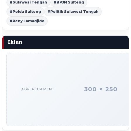
#Sulawesi Tengah
#BPJN Sulteng
#Polda Sulteng
#Politik Sulawesi Tengah
#Reny Lamadjido
Iklan
300 × 250
ADVERTISEMENT