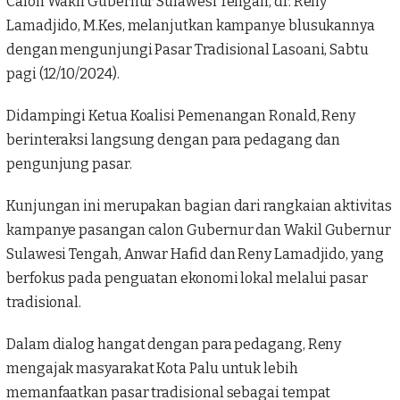
Calon Wakil Gubernur Sulawesi Tengah,
dr. Reny
Lamadjido, M.Kes
, melanjutkan kampanye blusukannya
dengan mengunjungi Pasar Tradisional Lasoani, Sabtu
pagi (12/10/2024).
Didampingi Ketua Koalisi Pemenangan Ronald, Reny
berinteraksi langsung dengan para pedagang dan
pengunjung pasar.
Kunjungan ini merupakan bagian dari rangkaian aktivitas
kampanye pasangan calon Gubernur dan Wakil Gubernur
Sulawesi Tengah, Anwar Hafid dan Reny Lamadjido, yang
berfokus pada penguatan ekonomi lokal melalui pasar
tradisional.
Dalam dialog hangat dengan para pedagang, Reny
mengajak masyarakat Kota Palu untuk lebih
memanfaatkan pasar tradisional sebagai tempat