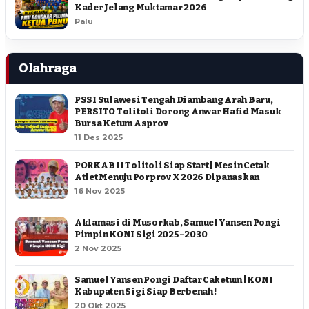
Kader Jelang Muktamar 2026
Palu
Olahraga
PSSI Sulawesi Tengah Diambang Arah Baru,
PERSITO Tolitoli Dorong Anwar Hafid Masuk
Bursa Ketum Asprov
11 Des 2025
PORKAB II Tolitoli Siap Start | Mesin Cetak
Atlet Menuju Porprov X 2026 Dipanaskan
16 Nov 2025
Aklamasi di Musorkab, Samuel Yansen Pongi
Pimpin KONI Sigi 2025–2030
2 Nov 2025
Samuel Yansen Pongi Daftar Caketum | KONI
Kabupaten Sigi Siap Berbenah !
20 Okt 2025