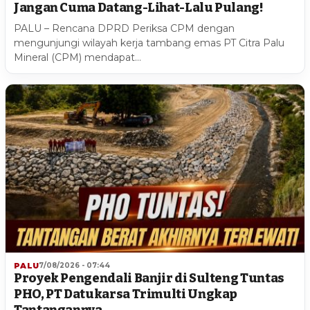
Jangan Cuma Datang-Lihat-Lalu Pulang!
PALU – Rencana DPRD Periksa CPM dengan
mengunjungi wilayah kerja tambang emas PT Citra Palu
Mineral (CPM) mendapat…
PALU
7/08/2026 - 07:44
Proyek Pengendali Banjir di Sulteng Tuntas
PHO, PT Datukarsa Trimulti Ungkap
Tantangannya