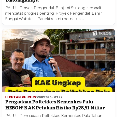
PALU – Proyek Pengendali Banjir di Sulteng kembali
mencatat progres penting. Proyek Pengendali Banjir
Sungai Watutela–Paneki resmi memasuki…
LIPUTAN KHUSUS
5/08/2026 - 09:22
Pengadaan Poltekkes Kemenkes Palu
HEBOH! KAK Petakan Risiko Rp28,51 Miliar
PALU – Pengadaan Poltekkes Kemenkes Palu Tahun