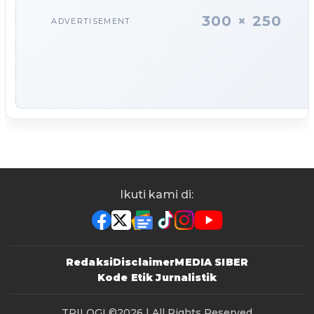
300 × 250
ADVERTISEMENT
Ikuti kami di:
Redaksi
Disclaimer
MEDIA SIBER
Kode Etik Jurnalistik
TRILOGI
©2026 | All Rights Reserved