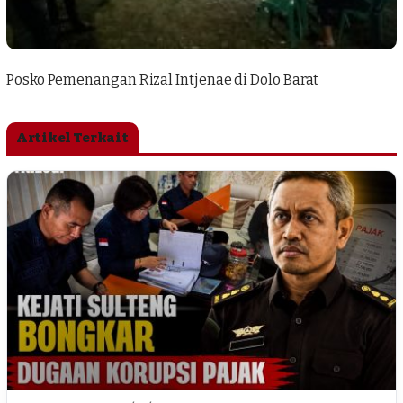
Posko Pemenangan Rizal Intjenae di Dolo Barat
Artikel Terkait