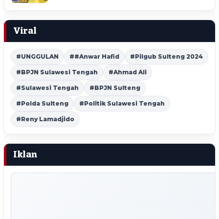
Viral
#UNGGULAN
##Anwar Hafid
#Pilgub Sulteng 2024
#BPJN Sulawesi Tengah
#Ahmad Ali
#Sulawesi Tengah
#BPJN Sulteng
#Polda Sulteng
#Politik Sulawesi Tengah
#Reny Lamadjido
Iklan