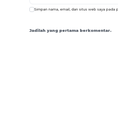
Simpan nama, email, dan situs web saya pada p
Jadilah yang pertama berkomentar.