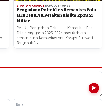
LIPUTAN KHUSUS
5/08/2026 - 09:22
g
Pengadaan Poltekkes Kemenkes Palu
HEBOH! KAK Petakan Risiko Rp28,51
Miliar
PALU – Pengadaan Poltekkes Kemenkes Palu
Tahun Anggaran 2023–2024 masuk dalam
smi
pemantauan Komunitas Anti Korupsi Sulawesi
Tengah (KAK…