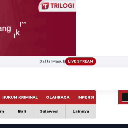
Daftar
Masuk
LIVE STREAM
HUKUM KRIMINAL
OLAHRAGA
IMPERSI
VIRAL
im
Bali
Sulawesi
Lainnya