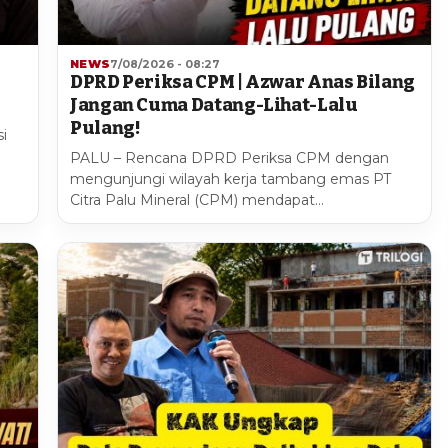
NEWS
7/08/2026 - 08:27
DPRD Periksa CPM | Azwar Anas Bilang
Jangan Cuma Datang-Lihat-Lalu
Pulang!
i
PALU – Rencana DPRD Periksa CPM dengan
mengunjungi wilayah kerja tambang emas PT
Citra Palu Mineral (CPM) mendapat…