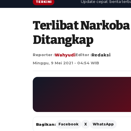
Update cepat: berita terbaru te
TERKINI
Terlibat Narkoba
Ditangkap
Reporter :
Wahyudi
Editor :
Redaksi
Minggu, 9 Mei 2021 - 04:54 WIB
Bagikan:
Facebook
X
WhatsApp