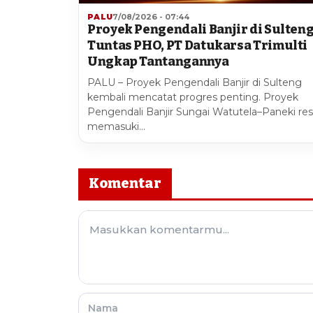
PALU
7/08/2026 - 07:44
Proyek Pengendali Banjir di Sulten
Tuntas PHO, PT Datukarsa Trimulti
Ungkap Tantangannya
PALU – Proyek Pengendali Banjir di Sulteng
kembali mencatat progres penting. Proyek
Pengendali Banjir Sungai Watutela–Paneki re
memasuki…
Komentar