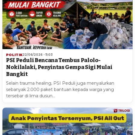
POLITIK
22/06/2026 - 11:03
PSI Peduli Bencana Tembus Palolo-
Nokilalaki, Penyintas Gempa Sigi Mulai
Bangkit
Selain trauma healing, PSI Peduli juga menyalurkan
sebanyak 2.000 paket bantuan kepada warga yang
tersebar di lima dusun…