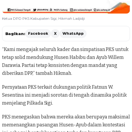
Ketua DPD PKS Kabupaten Sigi, Hikmah Ladjidji
Bagikan:
Facebook
X
WhatsApp
“Kami mengajak seluruh kader dan simpatisan PKS untuk
tetap solid mendukung Husen Habibu dan Ayub Willem
Darawia. Partai tetap konsisten dengan mandat yang
diberikan DPP,” tambah Hikmah.
Pernyataan PKS terkait dukungan politik Fatnun W.
Sesentina ini menjadi sorotan di tengah dinamika politik
menjelang Pilkada Sigi.
PKS menegaskan bahwa mereka akan berupaya maksimal
memenangkan pasangan Husen-Ayub dalam kontestasi