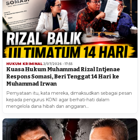
HUKUM KRIMINAL
2/07/2026 - 17:55
Kuasa Hukum Muhammad Rizal Intjenae
Respons Somasi, Beri Tenggat 14 Hari ke
Muhammad Irwan
Pernyataan itu, kata mereka, dimaksudkan sebagai pesan
kepada pengurus KONI agar berhati-hati dalam
mengelola dana hibah dan anggaran…