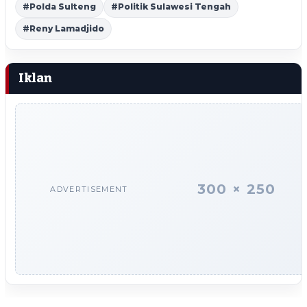
#Polda Sulteng
#Politik Sulawesi Tengah
#Reny Lamadjido
Iklan
300 × 250
ADVERTISEMENT