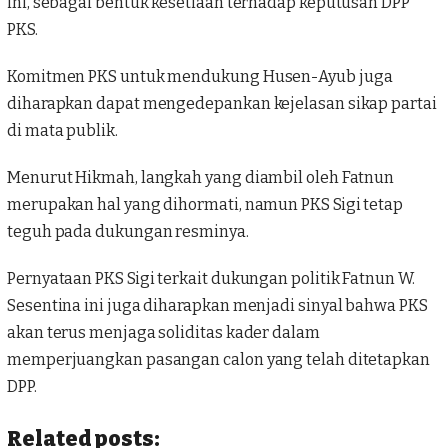
ini, sebagai bentuk kesetiaan terhadap keputusan DPP
PKS.
Komitmen PKS untuk mendukung Husen-Ayub juga
diharapkan dapat mengedepankan kejelasan sikap partai
di mata publik.
Menurut Hikmah, langkah yang diambil oleh Fatnun
merupakan hal yang dihormati, namun PKS Sigi tetap
teguh pada dukungan resminya.
Pernyataan PKS Sigi terkait dukungan politik Fatnun W.
Sesentina ini juga diharapkan menjadi sinyal bahwa PKS
akan terus menjaga soliditas kader dalam
memperjuangkan pasangan calon yang telah ditetapkan
DPP.
Related posts: