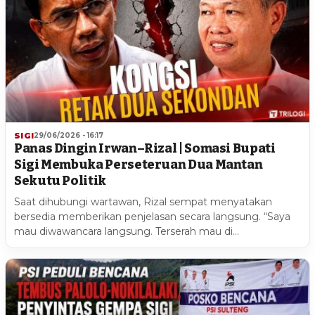
SIGI
29/06/2026 - 16:17
Panas Dingin Irwan–Rizal | Somasi Bupati
Sigi Membuka Perseteruan Dua Mantan
Sekutu Politik
Saat dihubungi wartawan, Rizal sempat menyatakan
bersedia memberikan penjelasan secara langsung. “Saya
mau diwawancara langsung. Terserah mau di…