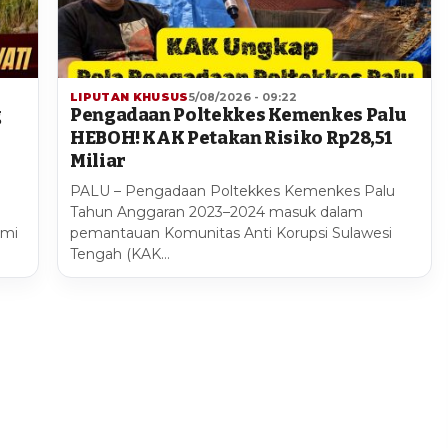
LIPUTAN KHUSUS
5/08/2026 - 09:22
g
Pengadaan Poltekkes Kemenkes Palu
HEBOH! KAK Petakan Risiko Rp28,51
Miliar
PALU – Pengadaan Poltekkes Kemenkes Palu
Tahun Anggaran 2023–2024 masuk dalam
smi
pemantauan Komunitas Anti Korupsi Sulawesi
Tengah (KAK…