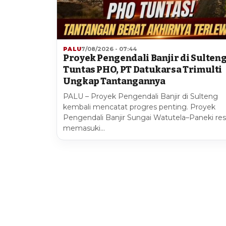
PALU
7/08/2026 - 07:44
Proyek Pengendali Banjir di Sulten
Tuntas PHO, PT Datukarsa Trimulti
Ungkap Tantangannya
PALU – Proyek Pengendali Banjir di Sulteng
kembali mencatat progres penting. Proyek
Pengendali Banjir Sungai Watutela–Paneki re
memasuki…