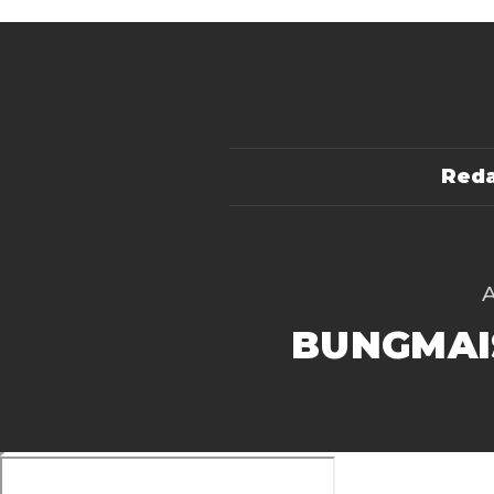
Reda
BUNGMAI