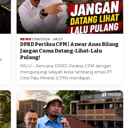
NEWS
7/08/2026 - 08:27
DPRD Periksa CPM | Azwar Anas Bilang
Jangan Cuma Datang-Lihat-Lalu
Pulang!
i
PALU – Rencana DPRD Periksa CPM dengan
mengunjungi wilayah kerja tambang emas PT
Citra Palu Mineral (CPM) mendapat…