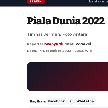
Update cepat: ber
TERKINI
Piala Dunia 2022
Timnas Jerman. Foto Antara
Reporter :
Wahyudi
Editor :
Redaksi
Rabu, 14 Desember 2022 - 22:35 WIB
Bagikan:
Facebook
X
WhatsApp