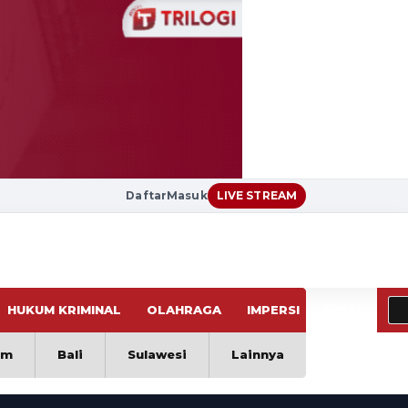
Daftar
Masuk
LIVE STREAM
HUKUM KRIMINAL
OLAHRAGA
IMPERSI
VIRAL
im
Bali
Sulawesi
Lainnya