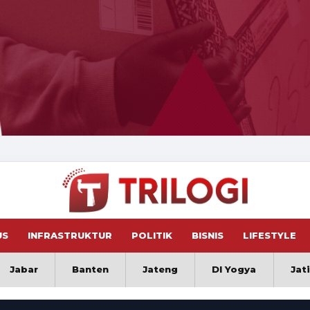
US
INFRASTRUKTUR
POLITIK
BISNIS
LIFESTYLE
Jabar
Banten
Jateng
DI Yogya
Jat