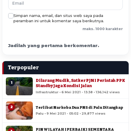
Simpan nama, email, dan situs web saya pada
peramban ini untuk komentar saya berikutnya.
maks. 1000 karakter
Jadilah yang pertama berkomentar.
Terpopuler
Dilarang Mudik, Satker PJN I Perintah PPK
1
Standby Jaga Kondisi Jalan
Infrastruktur • 6 Mei 2021 - 13:38 • 136,142 views
2
Terlibat Narkoba Dua PNS di Palu Ditangkap
Palu • 9 Mei 2021 - 05:02 • 29,877 views
PJN WILAYAH I PERBAIKI SEMENTARA