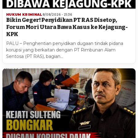
HUKUM KRIMINAL
8/08/2026 - 21:36
Bikin Geger! Penyidikan PT RAS Disetop,
Forum Mori Utara Bawa Kasus ke Kejagung-
KPK
PALU – Penghentian penyidikan dugaan tindak pidana
korupsi yang berkaitan dengan PT Rimbunan Alam
Sentosa (PT RAS), bagian…