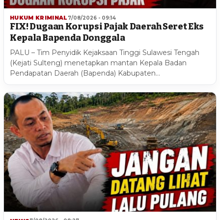
HUKUM KRIMINAL
7/08/2026 - 09:14
FIX! Dugaan Korupsi Pajak Daerah Seret Eks
Kepala Bapenda Donggala
PALU – Tim Penyidik Kejaksaan Tinggi Sulawesi Tengah
(Kejati Sulteng) menetapkan mantan Kepala Badan
Pendapatan Daerah (Bapenda) Kabupaten…