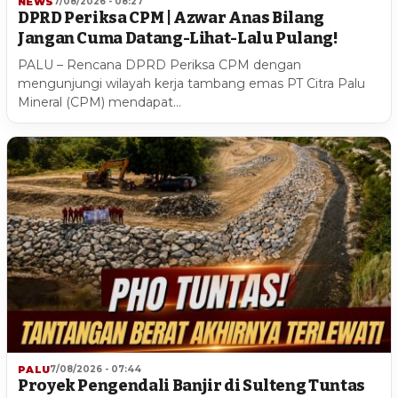
NEWS
7/08/2026 - 08:27
DPRD Periksa CPM | Azwar Anas Bilang
Jangan Cuma Datang-Lihat-Lalu Pulang!
PALU – Rencana DPRD Periksa CPM dengan
mengunjungi wilayah kerja tambang emas PT Citra Palu
Mineral (CPM) mendapat…
PALU
7/08/2026 - 07:44
Proyek Pengendali Banjir di Sulteng Tuntas