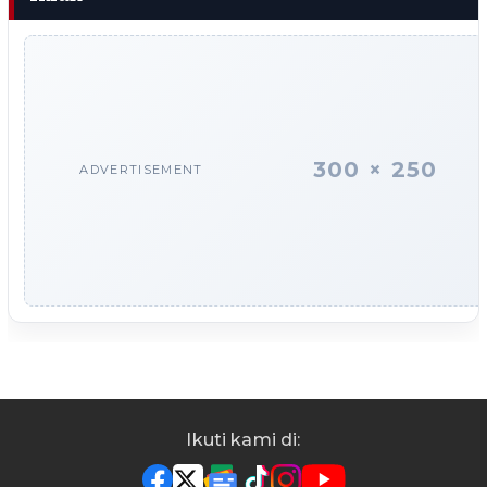
300 × 250
ADVERTISEMENT
Ikuti kami di: