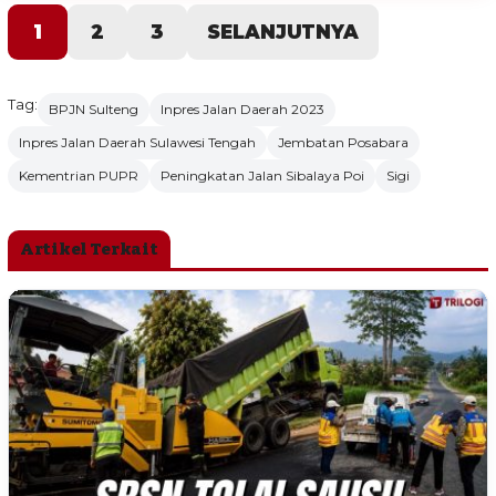
1
2
3
SELANJUTNYA
Tag:
BPJN Sulteng
Inpres Jalan Daerah 2023
Inpres Jalan Daerah Sulawesi Tengah
Jembatan Posabara
Kementrian PUPR
Peningkatan Jalan Sibalaya Poi
Sigi
Artikel Terkait