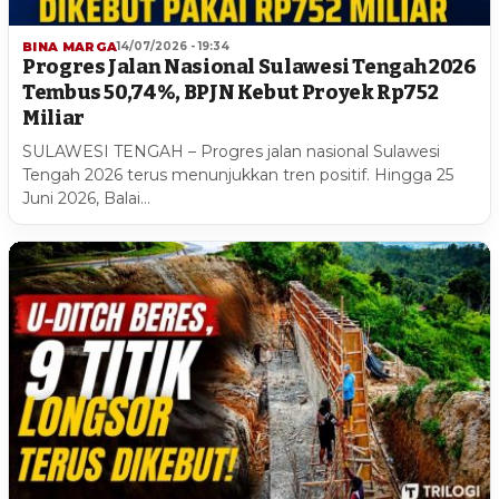
BINA MARGA
14/07/2026 - 19:34
Progres Jalan Nasional Sulawesi Tengah 2026
Tembus 50,74%, BPJN Kebut Proyek Rp752
Miliar
SULAWESI TENGAH – Progres jalan nasional Sulawesi
Tengah 2026 terus menunjukkan tren positif. Hingga 25
Juni 2026, Balai…