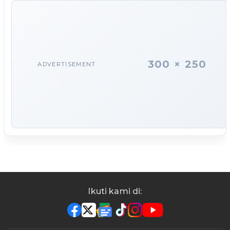
300 × 250
ADVERTISEMENT
Ikuti kami di: