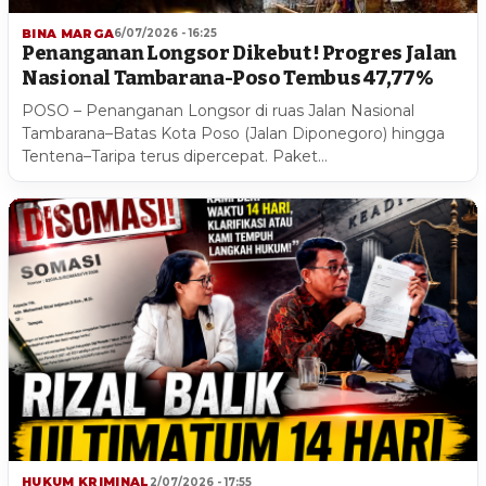
BINA MARGA
6/07/2026 - 16:25
Penanganan Longsor Dikebut ! Progres Jalan
Nasional Tambarana-Poso Tembus 47,77%
POSO – Penanganan Longsor di ruas Jalan Nasional
Tambarana–Batas Kota Poso (Jalan Diponegoro) hingga
Tentena–Taripa terus dipercepat. Paket…
HUKUM KRIMINAL
2/07/2026 - 17:55