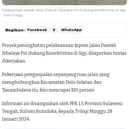
Pelaksanaan Inpres Jalan Daerah Sibalaya Poi Dukung Konektivitas di Sigi
: Foto Trilogi
Bagikan:
Facebook
X
WhatsApp
Proyek peningkatan
pelaksanaan Inpres jalan Daerah
Sibalaya Poi dukung Konektivitas di Sigi
, dilaporkan tuntas
dikerjakan.
Pekerjaan pengaspalan sepanjang ruas jalan yang
menghubungkan Kecamatan Dolo Selatan dan
Tanambulava itu, kini mencapai 100 persen.
Informasi ini disampaikan oleh PPK 1.5 Provinsi Sulawesi
Tengah, Sultoni Butudoka, kepada
Trilogi
Minggu 28
Januari 2024.