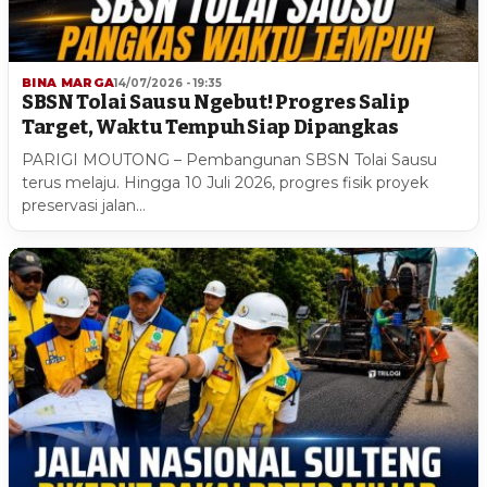
BINA MARGA
14/07/2026 - 19:35
SBSN Tolai Sausu Ngebut! Progres Salip
Target, Waktu Tempuh Siap Dipangkas
PARIGI MOUTONG – Pembangunan SBSN Tolai Sausu
terus melaju. Hingga 10 Juli 2026, progres fisik proyek
preservasi jalan…