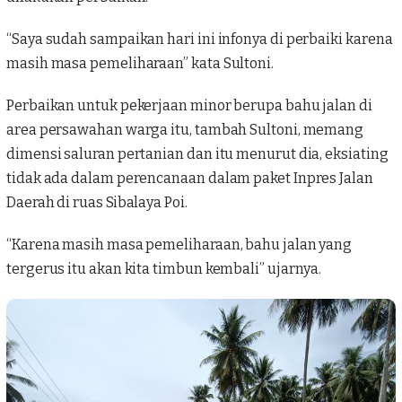
“Saya sudah sampaikan hari ini infonya di perbaiki karena
masih masa pemeliharaan” kata Sultoni.
Perbaikan untuk pekerjaan minor berupa bahu jalan di
area persawahan warga itu, tambah Sultoni, memang
dimensi saluran pertanian dan itu menurut dia, eksiating
tidak ada dalam perencanaan dalam paket Inpres Jalan
Daerah di ruas
Sibalaya Poi
.
“Karena masih masa pemeliharaan, bahu jalan yang
tergerus itu akan kita timbun kembali” ujarnya.