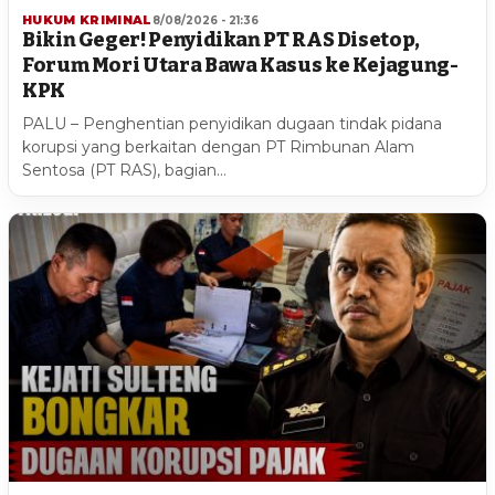
HUKUM KRIMINAL
8/08/2026 - 21:36
Bikin Geger! Penyidikan PT RAS Disetop,
Forum Mori Utara Bawa Kasus ke Kejagung-
KPK
PALU – Penghentian penyidikan dugaan tindak pidana
korupsi yang berkaitan dengan PT Rimbunan Alam
Sentosa (PT RAS), bagian…