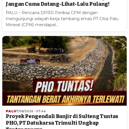
Jangan Cuma Datang-Lihat-Lalu Pulang!
PALU – Rencana DPRD Periksa CPM dengan
mengunjungi wilayah kerja tambang emas PT Citra Palu
Mineral (CPM) mendapat…
PALU
7/08/2026 - 07:44
Proyek Pengendali Banjir di Sulteng Tuntas
PHO, PT Datukarsa Trimulti Ungkap