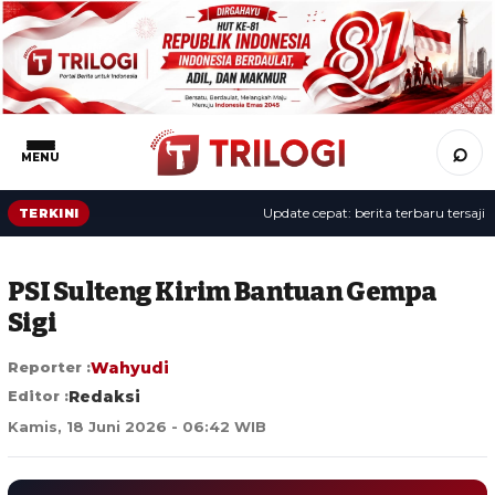
⌕
MENU
Update cepat: berita terbaru tersaji sep
TERKINI
PSI Sulteng Kirim Bantuan Gempa
Sigi
Reporter :
Wahyudi
Editor :
Redaksi
Kamis, 18 Juni 2026 - 06:42 WIB