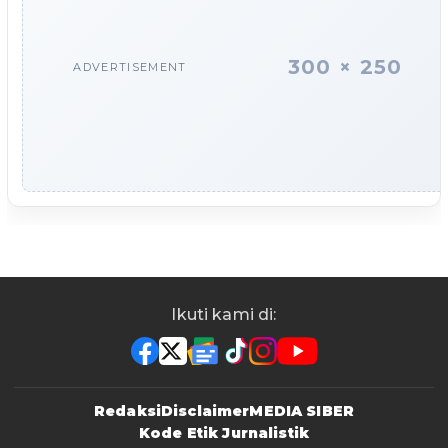
300 × 250
ADVERTISEMENT
Ikuti kami di:
Redaksi
Disclaimer
MEDIA SIBER
Kode Etik Jurnalistik