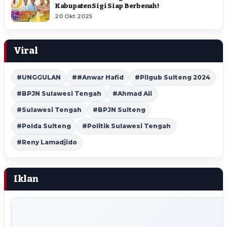
Kabupaten Sigi Siap Berbenah !
20 Okt 2025
Viral
#UNGGULAN
##Anwar Hafid
#Pilgub Sulteng 2024
#BPJN Sulawesi Tengah
#Ahmad Ali
#Sulawesi Tengah
#BPJN Sulteng
#Polda Sulteng
#Politik Sulawesi Tengah
#Reny Lamadjido
Iklan