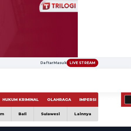
Daftar
Masuk
LIVE STREAM
HUKUM KRIMINAL
OLAHRAGA
IMPERSI
VIRAL
im
Bali
Sulawesi
Lainnya