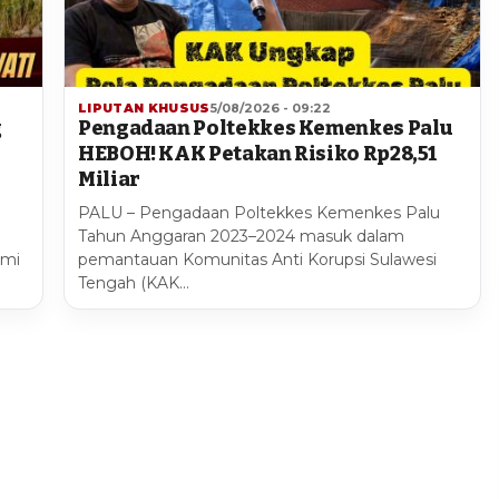
LIPUTAN KHUSUS
5/08/2026 - 09:22
g
Pengadaan Poltekkes Kemenkes Palu
HEBOH! KAK Petakan Risiko Rp28,51
Miliar
PALU – Pengadaan Poltekkes Kemenkes Palu
Tahun Anggaran 2023–2024 masuk dalam
smi
pemantauan Komunitas Anti Korupsi Sulawesi
Tengah (KAK…