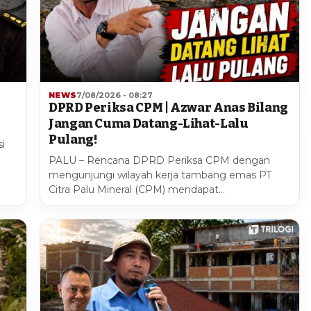
NEWS
7/08/2026 - 08:27
DPRD Periksa CPM | Azwar Anas Bilang
Jangan Cuma Datang-Lihat-Lalu
Pulang!
i
PALU – Rencana DPRD Periksa CPM dengan
mengunjungi wilayah kerja tambang emas PT
Citra Palu Mineral (CPM) mendapat…