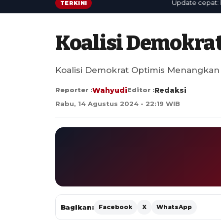
Update cepat: berit
TERKINI
Koalisi Demokra
Koalisi Demokrat Optimis Menangkan 
Reporter :
Wahyudi
Editor :
Redaksi
Rabu, 14 Agustus 2024 - 22:19 WIB
Bagikan:
Facebook
X
WhatsApp