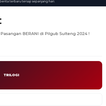
a terbaru tersaji sepanjang hari.
t
Pasangan BERANI di Pilgub Sulteng 2024 !
TRILOGI