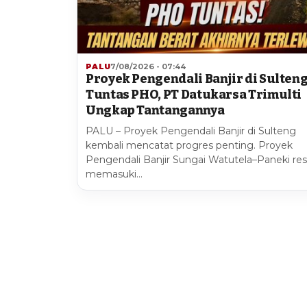
PALU
7/08/2026 - 07:44
Proyek Pengendali Banjir di Sulten
Tuntas PHO, PT Datukarsa Trimulti
Ungkap Tantangannya
PALU – Proyek Pengendali Banjir di Sulteng
kembali mencatat progres penting. Proyek
Pengendali Banjir Sungai Watutela–Paneki re
memasuki…