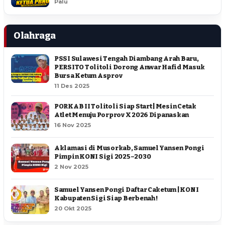
Palu
Olahraga
PSSI Sulawesi Tengah Diambang Arah Baru,
PERSITO Tolitoli Dorong Anwar Hafid Masuk
Bursa Ketum Asprov
11 Des 2025
PORKAB II Tolitoli Siap Start | Mesin Cetak
Atlet Menuju Porprov X 2026 Dipanaskan
16 Nov 2025
Aklamasi di Musorkab, Samuel Yansen Pongi
Pimpin KONI Sigi 2025–2030
2 Nov 2025
Samuel Yansen Pongi Daftar Caketum | KONI
Kabupaten Sigi Siap Berbenah !
20 Okt 2025