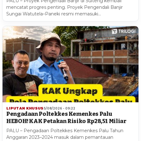
PALU – Proyek Pengendali Banjir di Sulteng kembali
mencatat progres penting. Proyek Pengendali Banjir
Sungai Watutela–Paneki resmi memasuki…
LIPUTAN KHUSUS
5/08/2026 - 09:22
Pengadaan Poltekkes Kemenkes Palu
HEBOH! KAK Petakan Risiko Rp28,51 Miliar
PALU – Pengadaan Poltekkes Kemenkes Palu Tahun
Anggaran 2023–2024 masuk dalam pemantauan