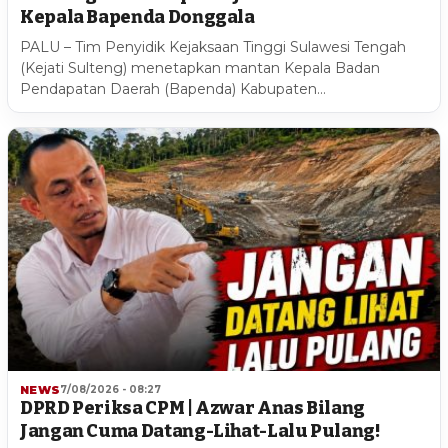
Kepala Bapenda Donggala
PALU – Tim Penyidik Kejaksaan Tinggi Sulawesi Tengah
(Kejati Sulteng) menetapkan mantan Kepala Badan
Pendapatan Daerah (Bapenda) Kabupaten…
NEWS
7/08/2026 - 08:27
DPRD Periksa CPM | Azwar Anas Bilang
Jangan Cuma Datang-Lihat-Lalu Pulang!