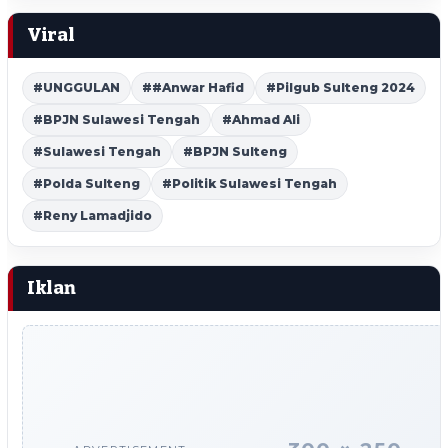
Viral
#UNGGULAN
##Anwar Hafid
#Pilgub Sulteng 2024
#BPJN Sulawesi Tengah
#Ahmad Ali
#Sulawesi Tengah
#BPJN Sulteng
#Polda Sulteng
#Politik Sulawesi Tengah
#Reny Lamadjido
Iklan