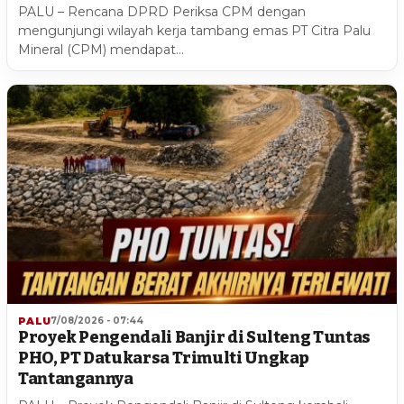
PALU – Rencana DPRD Periksa CPM dengan
mengunjungi wilayah kerja tambang emas PT Citra Palu
Mineral (CPM) mendapat…
PALU
7/08/2026 - 07:44
Proyek Pengendali Banjir di Sulteng Tuntas
PHO, PT Datukarsa Trimulti Ungkap
Tantangannya