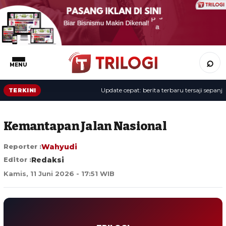
⌕
MENU
Update cepat: berita terbaru tersaji sepanjang 
TERKINI
Kemantapan Jalan Nasional
Reporter :
Wahyudi
Editor :
Redaksi
Kamis, 11 Juni 2026 - 17:51 WIB