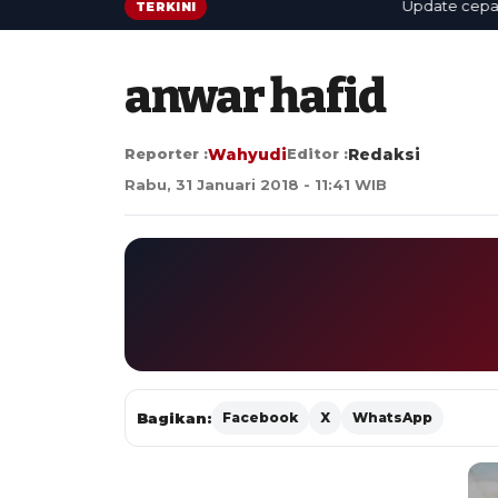
Update cepat: ber
TERKINI
anwar hafid
Reporter :
Wahyudi
Editor :
Redaksi
Rabu, 31 Januari 2018 - 11:41 WIB
Bagikan:
Facebook
X
WhatsApp