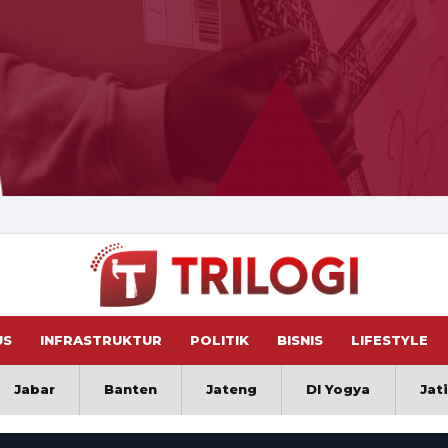
US
INFRASTRUKTUR
POLITIK
BISNIS
LIFESTYLE
Jabar
Banten
Jateng
DI Yogya
Jat