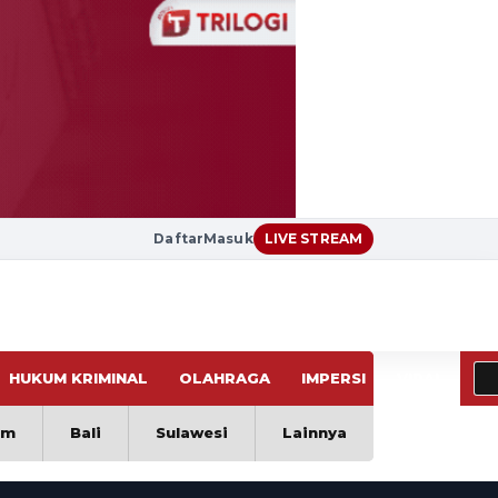
Daftar
Masuk
LIVE STREAM
HUKUM KRIMINAL
OLAHRAGA
IMPERSI
VIRAL
im
Bali
Sulawesi
Lainnya