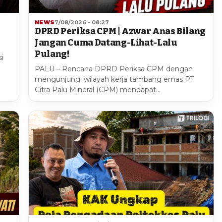
NEWS
7/08/2026 - 08:27
DPRD Periksa CPM | Azwar Anas Bilang
Jangan Cuma Datang-Lihat-Lalu
Pulang!
i
PALU – Rencana DPRD Periksa CPM dengan
mengunjungi wilayah kerja tambang emas PT
Citra Palu Mineral (CPM) mendapat…