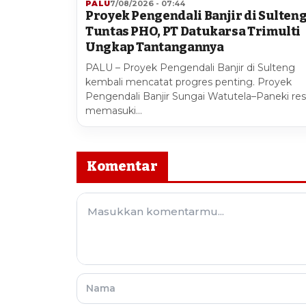
PALU
7/08/2026 - 07:44
Proyek Pengendali Banjir di Sulten
Tuntas PHO, PT Datukarsa Trimulti
Ungkap Tantangannya
PALU – Proyek Pengendali Banjir di Sulteng
kembali mencatat progres penting. Proyek
Pengendali Banjir Sungai Watutela–Paneki re
memasuki…
Komentar