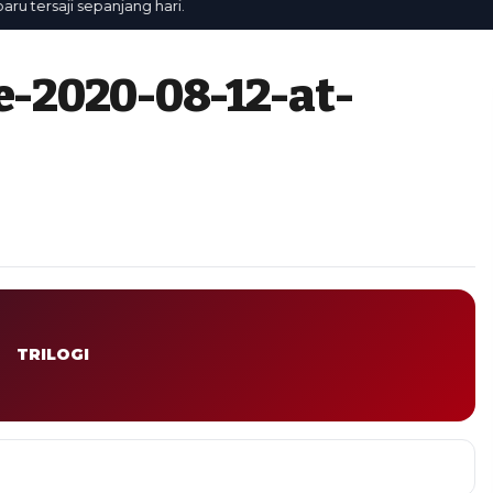
tersaji sepanjang hari.
-2020-08-12-at-
TRILOGI