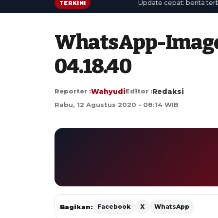
Update cepat: berita terbaru 
TERKINI
WhatsApp-Image
04.18.40
Reporter :
Wahyudi
Editor :
Redaksi
Rabu, 12 Agustus 2020 - 08:14 WIB
Bagikan:
Facebook
X
WhatsApp