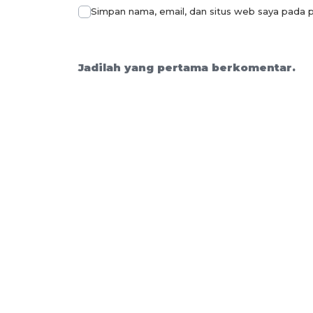
Simpan nama, email, dan situs web saya pada p
Jadilah yang pertama berkomentar.