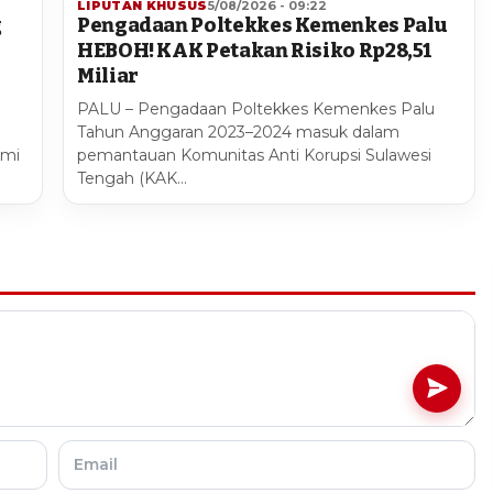
LIPUTAN KHUSUS
5/08/2026 - 09:22
g
Pengadaan Poltekkes Kemenkes Palu
HEBOH! KAK Petakan Risiko Rp28,51
Miliar
PALU – Pengadaan Poltekkes Kemenkes Palu
Tahun Anggaran 2023–2024 masuk dalam
smi
pemantauan Komunitas Anti Korupsi Sulawesi
Tengah (KAK…