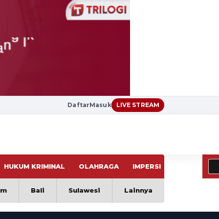
Daftar
Masuk
LIVE STREAM
HUKUM KRIMINAL
OLAHRAGA
IMPERSI
VIRAL
im
Bali
Sulawesi
Lainnya