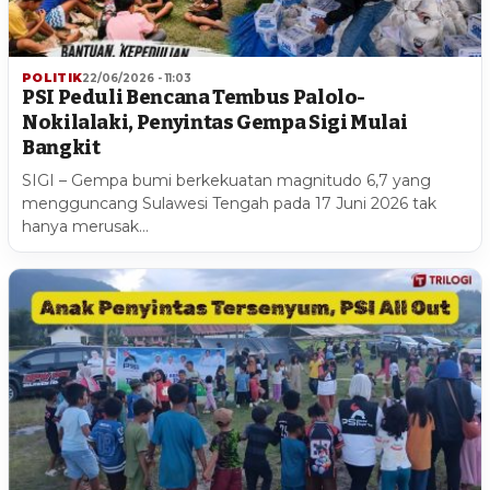
POLITIK
22/06/2026 - 11:03
PSI Peduli Bencana Tembus Palolo-
Nokilalaki, Penyintas Gempa Sigi Mulai
Bangkit
SIGI – Gempa bumi berkekuatan magnitudo 6,7 yang
mengguncang Sulawesi Tengah pada 17 Juni 2026 tak
hanya merusak…