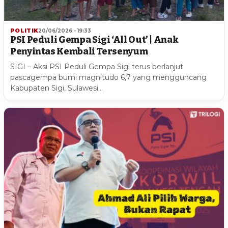
POLITIK
20/06/2026 - 19:33
PSI Peduli Gempa Sigi ‘All Out’ | Anak
Penyintas Kembali Tersenyum
SIGI – Aksi PSI Peduli Gempa Sigi terus berlanjut
pascagempa bumi magnitudo 6,7 yang mengguncang
Kabupaten Sigi, Sulawesi…