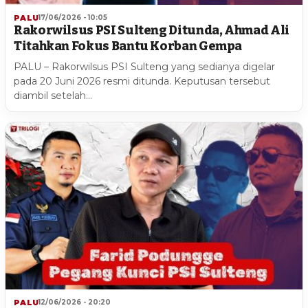
PALU
17/06/2026 - 10:05
Rakorwilsus PSI Sulteng Ditunda, Ahmad Ali
Titahkan Fokus Bantu Korban Gempa
PALU – Rakorwilsus PSI Sulteng yang sedianya digelar
pada 20 Juni 2026 resmi ditunda. Keputusan tersebut
diambil setelah…
PALU
12/06/2026 - 20:20