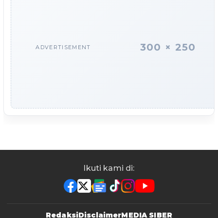
300 × 250
ADVERTISEMENT
Ikuti kami di:
Redaksi
Disclaimer
MEDIA SIBER