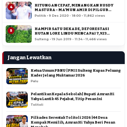
HITUNGAN CEPAT, MENANGKAN RUSDY
4
MASTURA – MA’MUN AMIR DI PILGUB
SULTENG
Politik • 9 Des 2020 - 18:00 • 11,862 views
HAMPIR SATU DEKADE, DEFORESTASI
5
HUTAN LORE LINDU MENCAPAI 7,923
HEKTAR
Sulteng • 19 Jun 2019 - 11:34 • 11,466 views
Jangan Lewatkan
Ketua Umum PBNU | PMII Sulteng Kupas Peluang
Kader Jelang Muktamar 2026
Palu
Pelantikan Kepala Sekolah | Bupati Amran Hi
Yahya Lantik 45 Pejabat, Titip Pesan Ini
Tolitoli
Pilkades Serentak Tolitoli 2026 | 44 Desa
Kompak Memilih, Amran Hi Yahya Beri Pesan