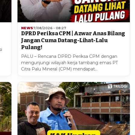
NEWS
7/08/2026 - 08:27
DPRD Periksa CPM | Azwar Anas Bilang
Jangan Cuma Datang-Lihat-Lalu
Pulang!
i
PALU – Rencana DPRD Periksa CPM dengan
mengunjungi wilayah kerja tambang emas PT
Citra Palu Mineral (CPM) mendapat…