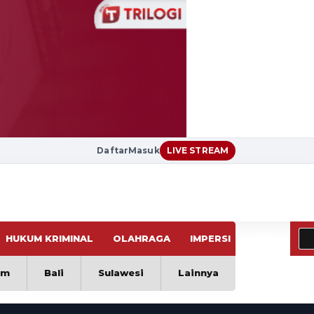
Daftar
Masuk
LIVE STREAM
HUKUM KRIMINAL
OLAHRAGA
IMPERSI
VIRAL
im
Bali
Sulawesi
Lainnya