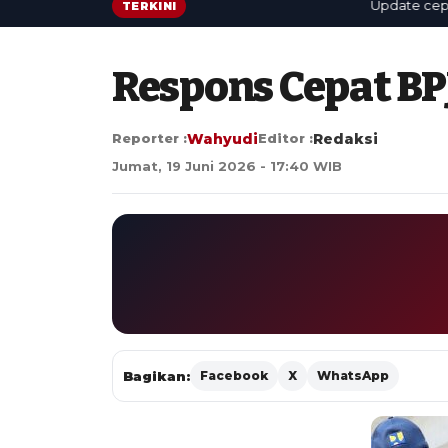
Update cepat: be
TERKINI
Respons Cepat BP
Reporter :
Wahyudi
Editor :
Redaksi
Jumat, 19 Juni 2026 - 17:40 WIB
Bagikan:
Facebook
X
WhatsApp