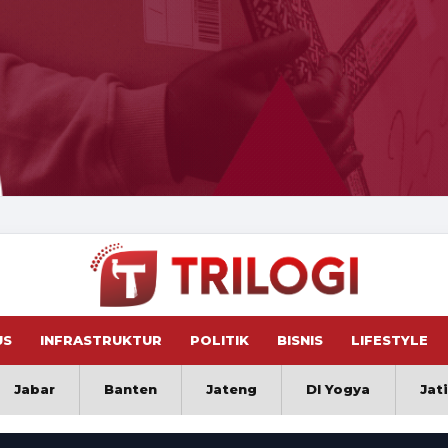
US
INFRASTRUKTUR
POLITIK
BISNIS
LIFESTYLE
Jabar
Banten
Jateng
DI Yogya
Jat