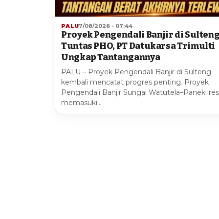
PALU
7/08/2026 - 07:44
Proyek Pengendali Banjir di Sulten
Tuntas PHO, PT Datukarsa Trimulti
Ungkap Tantangannya
PALU – Proyek Pengendali Banjir di Sulteng
kembali mencatat progres penting. Proyek
Pengendali Banjir Sungai Watutela–Paneki re
memasuki…