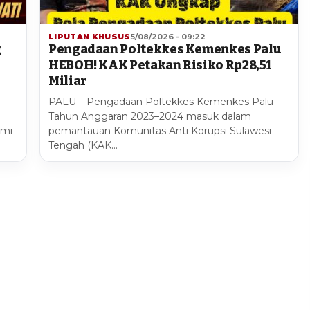
LIPUTAN KHUSUS
5/08/2026 - 09:22
g
Pengadaan Poltekkes Kemenkes Palu
HEBOH! KAK Petakan Risiko Rp28,51
Miliar
PALU – Pengadaan Poltekkes Kemenkes Palu
Tahun Anggaran 2023–2024 masuk dalam
smi
pemantauan Komunitas Anti Korupsi Sulawesi
Tengah (KAK…