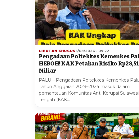
LIPUTAN KHUSUS
5/08/2026 - 09:22
Pengadaan Poltekkes Kemenkes Pa
HEBOH! KAK Petakan Risiko Rp28,5
Miliar
PALU – Pengadaan Poltekkes Kemenkes Pal
Tahun Anggaran 2023–2024 masuk dalam
pemantauan Komunitas Anti Korupsi Sulawesi
Tengah (KAK…