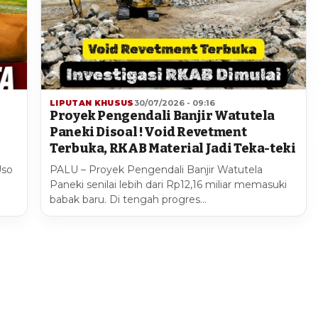
LIPUTAN KHUSUS
30/07/2026 - 09:16
Proyek Pengendali Banjir Watutela
Paneki Disoal ! Void Revetment
Terbuka, RKAB Material Jadi Teka-teki
Uso
PALU – Proyek Pengendali Banjir Watutela
Paneki senilai lebih dari Rp12,16 miliar memasuki
babak baru. Di tengah progres…