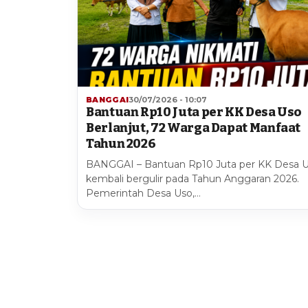
BANGGAI
30/07/2026 - 10:07
Bantuan Rp10 Juta per KK Desa Uso
Berlanjut, 72 Warga Dapat Manfaat
Tahun 2026
BANGGAI – Bantuan Rp10 Juta per KK Desa 
kembali bergulir pada Tahun Anggaran 2026.
Pemerintah Desa Uso,…