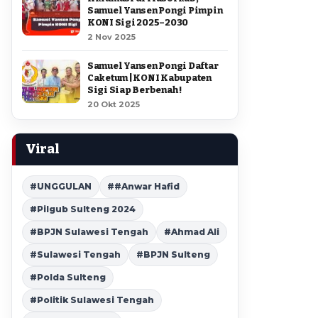
Samuel Yansen Pongi Pimpin
KONI Sigi 2025–2030
2 Nov 2025
Samuel Yansen Pongi Daftar
Caketum | KONI Kabupaten
Sigi Siap Berbenah !
20 Okt 2025
Viral
#UNGGULAN
##Anwar Hafid
#Pilgub Sulteng 2024
#BPJN Sulawesi Tengah
#Ahmad Ali
#Sulawesi Tengah
#BPJN Sulteng
#Polda Sulteng
#Politik Sulawesi Tengah