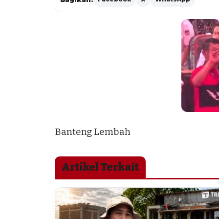
Banteng Lembah
Artikel Terkait