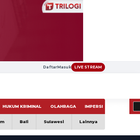
Daftar
Masuk
LIVE STREAM
HUKUM KRIMINAL
OLAHRAGA
IMPERSI
VIRAL
im
Bali
Sulawesi
Lainnya