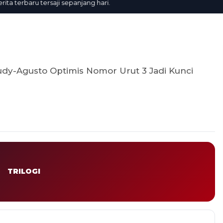
terbaru tersaji sepanjang hari.
dy-Agusto Optimis Nomor Urut 3 Jadi Kunci
TRILOGI