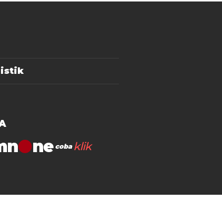
istik
A
mn
klik
coba