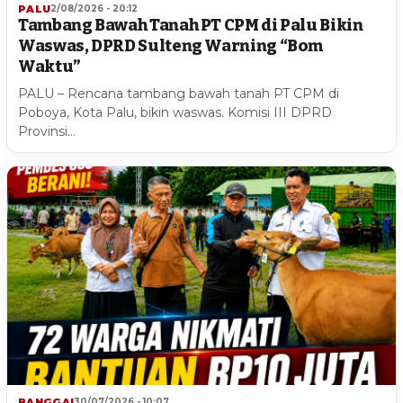
PALU
2/08/2026 - 20:12
Tambang Bawah Tanah PT CPM di Palu Bikin
Waswas, DPRD Sulteng Warning “Bom
Waktu”
PALU – Rencana tambang bawah tanah PT CPM di
Poboya, Kota Palu, bikin waswas. Komisi III DPRD
Provinsi…
BANGGAI
30/07/2026 - 10:07