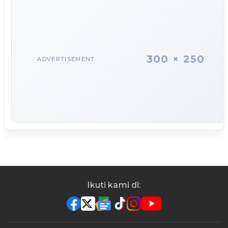
300 × 250
ADVERTISEMENT
Ikuti kami di: