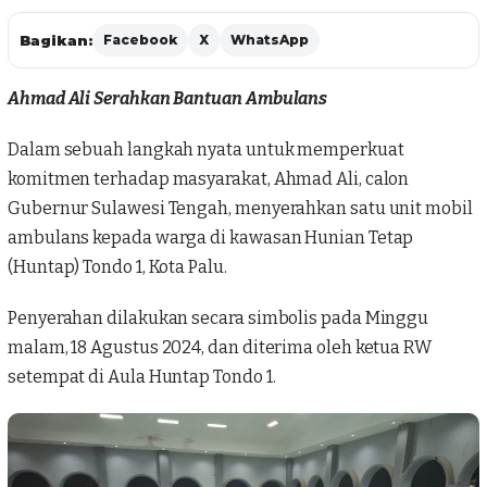
Bagikan:
Facebook
X
WhatsApp
Ahmad Ali Serahkan Bantuan Ambulans
Dalam sebuah langkah nyata untuk memperkuat
komitmen terhadap masyarakat,
Ahmad Ali
, calon
Gubernur Sulawesi Tengah, menyerahkan satu unit mobil
ambulans kepada warga di kawasan Hunian Tetap
(Huntap)
Tondo
1, Kota Palu.
Penyerahan dilakukan secara simbolis pada Minggu
malam, 18 Agustus 2024, dan diterima oleh ketua RW
setempat di Aula Huntap Tondo 1.