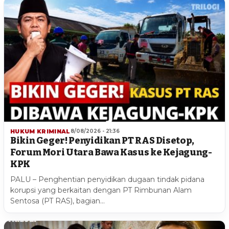
HUKUM KRIMINAL
8/08/2026 - 21:36
Bikin Geger! Penyidikan PT RAS Disetop,
Forum Mori Utara Bawa Kasus ke Kejagung-
KPK
PALU – Penghentian penyidikan dugaan tindak pidana
korupsi yang berkaitan dengan PT Rimbunan Alam
Sentosa (PT RAS), bagian…