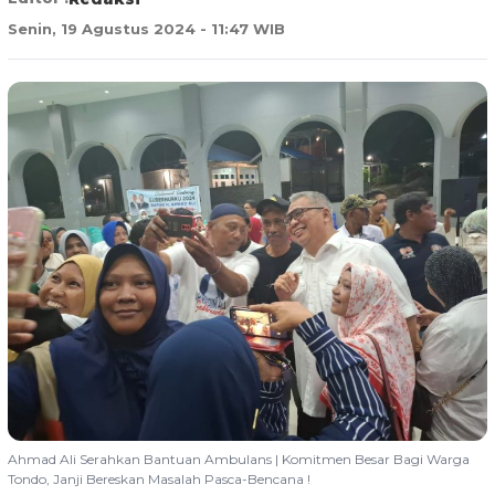
Senin, 19 Agustus 2024 - 11:47 WIB
Ahmad Ali Serahkan Bantuan Ambulans | Komitmen Besar Bagi Warga
Tondo, Janji Bereskan Masalah Pasca-Bencana !