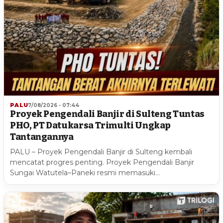
PALU
7/08/2026 - 07:44
Proyek Pengendali Banjir di Sulteng Tuntas
PHO, PT Datukarsa Trimulti Ungkap
Tantangannya
PALU – Proyek Pengendali Banjir di Sulteng kembali
mencatat progres penting. Proyek Pengendali Banjir
Sungai Watutela–Paneki resmi memasuki…