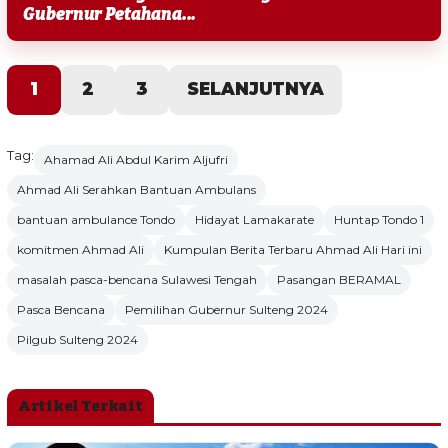
Gubernur Petahana...
1
2
3
SELANJUTNYA
Tag:
Ahamad Ali Abdul Karim Aljufri
Ahmad Ali Serahkan Bantuan Ambulans
bantuan ambulance Tondo
Hidayat Lamakarate
Huntap Tondo 1
komitmen Ahmad Ali
Kumpulan Berita Terbaru Ahmad Ali Hari ini
masalah pasca-bencana Sulawesi Tengah
Pasangan BERAMAL
Pasca Bencana
Pemilihan Gubernur Sulteng 2024
Pilgub Sulteng 2024
Artikel Terkait