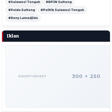
#Sulawesi Tengah
#BPJN Sulteng
#Polda Sulteng
#Politik Sulawesi Tengah
#Reny Lamadjido
Iklan
300 × 250
ADVERTISEMENT