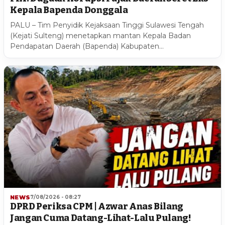
Kepala Bapenda Donggala
PALU – Tim Penyidik Kejaksaan Tinggi Sulawesi Tengah
(Kejati Sulteng) menetapkan mantan Kepala Badan
Pendapatan Daerah (Bapenda) Kabupaten…
NEWS
7/08/2026 - 08:27
DPRD Periksa CPM | Azwar Anas Bilang
Jangan Cuma Datang-Lihat-Lalu Pulang!