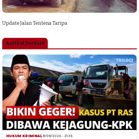
Update Jalan Tentena Taripa
Artikel Terkait
HUKUM KRIMINAL
8/08/2026 - 21:36