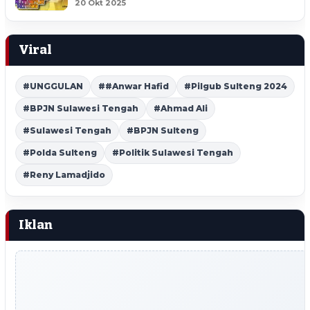
20 Okt 2025
Viral
#UNGGULAN
##Anwar Hafid
#Pilgub Sulteng 2024
#BPJN Sulawesi Tengah
#Ahmad Ali
#Sulawesi Tengah
#BPJN Sulteng
#Polda Sulteng
#Politik Sulawesi Tengah
#Reny Lamadjido
Iklan