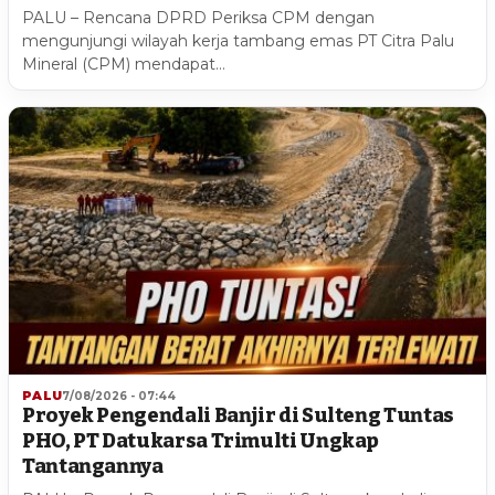
PALU – Rencana DPRD Periksa CPM dengan
mengunjungi wilayah kerja tambang emas PT Citra Palu
Mineral (CPM) mendapat…
PALU
7/08/2026 - 07:44
Proyek Pengendali Banjir di Sulteng Tuntas
PHO, PT Datukarsa Trimulti Ungkap
Tantangannya