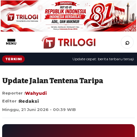
⌕
MENU
Update cepat: berita terbaru tersaji sep
TERKINI
Update Jalan Tentena Taripa
Reporter :
Wahyudi
Editor :
Redaksi
Minggu, 21 Juni 2026 - 00:39 WIB