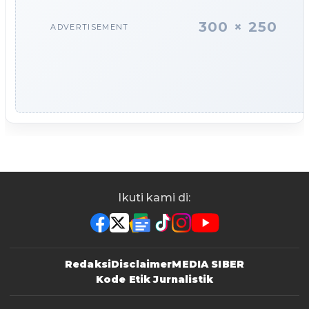
300 × 250
ADVERTISEMENT
Ikuti kami di:
Redaksi
Disclaimer
MEDIA SIBER
Kode Etik Jurnalistik