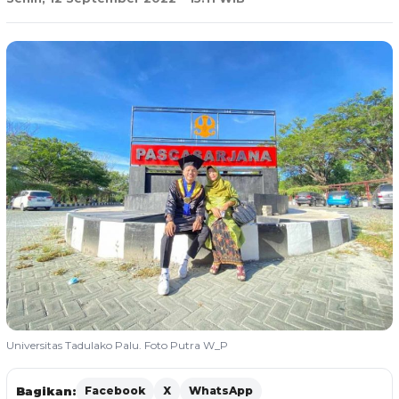
Universitas Tadulako Palu. Foto Putra W_P
Bagikan:
Facebook
X
WhatsApp