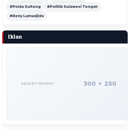
#Polda Sulteng
#Politik Sulawesi Tengah
#Reny Lamadjido
Iklan
300 × 250
ADVERTISEMENT